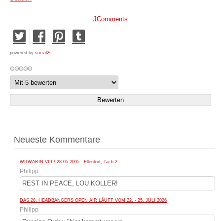
JComments
powered by
social2s
Neueste Kommentare
WILWARIN VIII / 28.05.2005 - Ellerdorf, Tach 2
Philipp
REST IN PEACE, LOU KOLLER!
DAS 28. HEADBANGERS OPEN AIR LÄUFT VOM 22. - 25. JULI 2026
Philipp