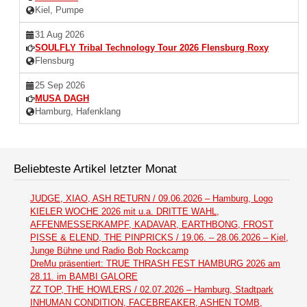
Kiel, Pumpe
31 Aug 2026
SOULFLY Tribal Technology Tour 2026 Flensburg Roxy
Flensburg
25 Sep 2026
MUSA DAGH
Hamburg, Hafenklang
Beliebteste Artikel letzter Monat
JUDGE, XIAO, ASH RETURN / 09.06.2026 – Hamburg, Logo
KIELER WOCHE 2026 mit u.a. DRITTE WAHL,
AFFENMESSERKAMPF, KADAVAR, EARTHBONG, FROST
PISSE & ELEND, THE PINPRICKS / 19.06. – 28.06.2026 – Kiel,
Junge Bühne und Radio Bob Rockcamp
DreMu präsentiert: TRUE THRASH FEST HAMBURG 2026 am
28.11. im BAMBI GALORE
ZZ TOP, THE HOWLERS / 02.07.2026 – Hamburg, Stadtpark
INHUMAN CONDITION, FACEBREAKER, ASHEN TOMB,