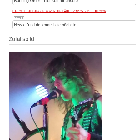
Running Order: "hier kommt unsere ...
DAS 28. HEADBANGERS OPEN AIR LÄUFT VOM 22. - 25. JULI 2026
Philipp
News: "und da kommt die nächste ...
Zufallsbild