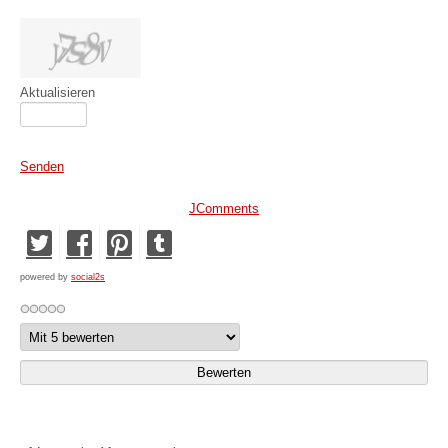
Aktualisieren
Senden
JComments
powered by
social2s