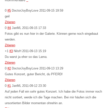
0
#5
DoctorJoyBoyLove
2011-09-15 19:59
geil
Zitieren
0
#4
JanML
2011-09-15 17:33
Fotos gibt es nun hier in der Galerie. Können gerne noch eingebaut
werden.
Zitieren
+1
#3
NilsH
2011-09-13 15:19
Du warst ja eher so das Lama.
Zitieren
0
#2
DoctorJoyBoyLove
2011-09-13 13:29
Gutes Konzert, guter Bericht, du PFERD!
Zitieren
0
#1
JanML
2011-09-12 23:30
Auf jeden Fall ein sehr gutes Konzert. Ich habe die Fotos immer noch
nicht sortiert, werde ich die Tage machen. Bei mir häufen sich die
unsortierten Bilder momentan ohnehin an.