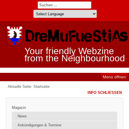
Your friendly Webzine
from the Neighbourhood
Menü öffnen
Aktuelle Seite:
Startseite
INFO SCHLIESSEN
Magazin
News
Ankündigungen & Termine