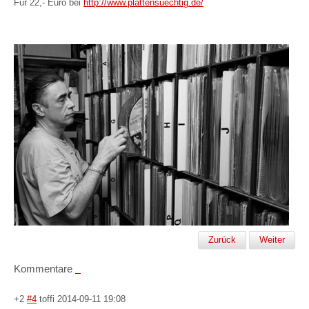
Für 22,- Euro bei
http://www.plattensuechtig.de/
Zurück
Weiter
Kommentare
+2
#4
toffi
2014-09-11 19:08