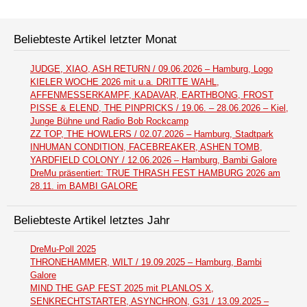
Beliebteste Artikel letzter Monat
JUDGE, XIAO, ASH RETURN / 09.06.2026 – Hamburg, Logo
KIELER WOCHE 2026 mit u.a. DRITTE WAHL,
AFFENMESSERKAMPF, KADAVAR, EARTHBONG, FROST
PISSE & ELEND, THE PINPRICKS / 19.06. – 28.06.2026 – Kiel,
Junge Bühne und Radio Bob Rockcamp
ZZ TOP, THE HOWLERS / 02.07.2026 – Hamburg, Stadtpark
INHUMAN CONDITION, FACEBREAKER, ASHEN TOMB,
YARDFIELD COLONY / 12.06.2026 – Hamburg, Bambi Galore
DreMu präsentiert: TRUE THRASH FEST HAMBURG 2026 am
28.11. im BAMBI GALORE
Beliebteste Artikel letztes Jahr
DreMu-Poll 2025
THRONEHAMMER, WILT / 19.09.2025 – Hamburg, Bambi
Galore
MIND THE GAP FEST 2025 mit PLANLOS X,
SENKRECHTSTARTER, ASYNCHRON, G31 / 13.09.2025 –