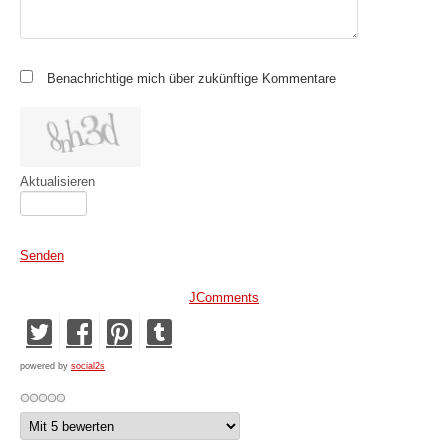
Benachrichtige mich über zukünftige Kommentare
Aktualisieren
Senden
JComments
powered by
social2s