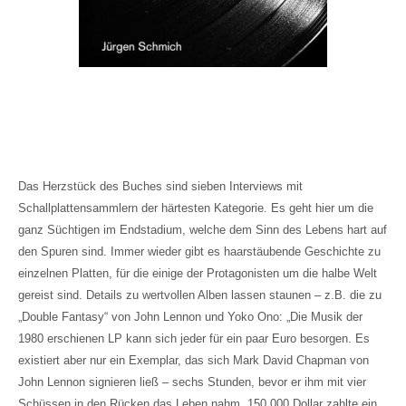
Das Herzstück des Buches sind sieben Interviews mit
Schallplattensammlern der härtesten Kategorie. Es geht hier um die
ganz Süchtigen im Endstadium, welche dem Sinn des Lebens hart auf
den Spuren sind. Immer wieder gibt es haarstäubende Geschichte zu
einzelnen Platten, für die einige der Protagonisten um die halbe Welt
gereist sind. Details zu wertvollen Alben lassen staunen – z.B. die zu
„Double Fantasy“ von John Lennon und Yoko Ono: „Die Musik der
1980 erschienen LP kann sich jeder für ein paar Euro besorgen. Es
existiert aber nur ein Exemplar, das sich Mark David Chapman von
John Lennon signieren ließ – sechs Stunden, bevor er ihm mit vier
Schüssen in den Rücken das Leben nahm. 150.000 Dollar zahlte ein