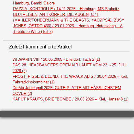
Hamburg, Bambi Galore
RAZZIA, KONTROLLE / 14.11.2025 – Hamburg, MS Stubnitz
BLUT+EISEN, ANTIKÖRPER, DIE AUGEN, C ³ I,
(MAHLER/FONDERMANN & THE BEASTS, YACØPSÆ, ZUSY
JONES, ÖSTRO 430) / 29.01.2026 – Hamburg, Hafenklang – A
Tribute to Witte (Teil 2)
Zuletzt kommentierte Artikel
WILWARIN VIII / 28.05.2005 - Ellerdorf, Tach 2 (1)
DAS 28. HEADBANGERS OPEN AIR LÄUFT VOM 22. - 25. JULI
2026 (2)
FROST, PISSE & ELEND, THE WRACK AB’S / 30.04.2026 – Kiel,
Fahrradkinokombinat (1)
DreMu-Jahrespoll 2025: GUTE PLATTE MIT HÄSSLICHSTEM
COVER (2)
KAPUT KRAUTS, BRIEFBOMBE / 20.03.2026 – Kiel, Hansa48 (1)