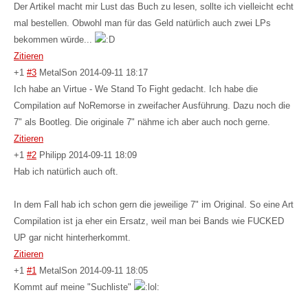
Der Artikel macht mir Lust das Buch zu lesen, sollte ich vielleicht echt
mal bestellen. Obwohl man für das Geld natürlich auch zwei LPs
bekommen würde...
Zitieren
+1
#3
MetalSon
2014-09-11 18:17
Ich habe an Virtue - We Stand To Fight gedacht. Ich habe die
Compilation auf NoRemorse in zweifacher Ausführung. Dazu noch die
7" als Bootleg. Die originale 7" nähme ich aber auch noch gerne.
Zitieren
+1
#2
Philipp
2014-09-11 18:09
Hab ich natürlich auch oft.
In dem Fall hab ich schon gern die jeweilige 7" im Original. So eine Art
Compilation ist ja eher ein Ersatz, weil man bei Bands wie FUCKED
UP gar nicht hinterherkommt.
Zitieren
+1
#1
MetalSon
2014-09-11 18:05
Kommt auf meine "Suchliste"