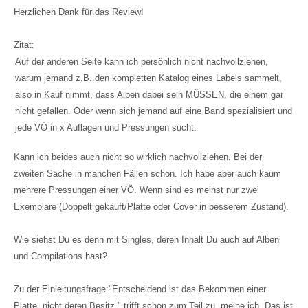
Herzlichen Dank für das Review!
Zitat:
Auf der anderen Seite kann ich persönlich nicht nachvollziehen,
warum jemand z.B. den kompletten Katalog eines Labels sammelt,
also in Kauf nimmt, dass Alben dabei sein MÜSSEN, die einem gar
nicht gefallen. Oder wenn sich jemand auf eine Band spezialisiert und
jede VÖ in x Auflagen und Pressungen sucht.
Kann ich beides auch nicht so wirklich nachvollziehen. Bei der
zweiten Sache in manchen Fällen schon. Ich habe aber auch kaum
mehrere Pressungen einer VÖ. Wenn sind es meinst nur zwei
Exemplare (Doppelt gekauft/Platte oder Cover in besserem Zustand).
Wie siehst Du es denn mit Singles, deren Inhalt Du auch auf Alben
und Compilations hast?
Zu der Einleitungsfrage:"Entscheidend ist das Bekommen einer
Platte, nicht deren Besitz." trifft schon zum Teil zu, meine ich. Das ist