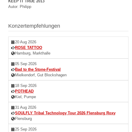
KEEP IT TRUE 2013
Autor: Philipp
Konzertempfehlungen
20 Aug 2026
ROSE TATTOO
Hamburg, Markthalle
05 Sep 2026
Bad to the Stone-Festival
Mielkendorf, Gut Blockshagen
18 Sep 2026
POTHEAD
Kiel, Pumpe
31 Aug 2026
SOULFLY Tribal Technology Tour 2026 Flensburg Roxy
Flensburg
25 Sep 2026