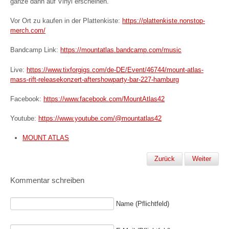
ganze dann auf Vinyl erscheinen.
Vor Ort zu kaufen in der Plattenkiste:
https://plattenkiste.nonstop-
merch.com/
Bandcamp Link:
https://mountatlas.bandcamp.com/music
Live:
https://www.tixforgigs.com/de-DE/Event/46744/mount-atlas-
mass-rift-releasekonzert-aftershowparty-bar-227-hamburg
Facebook:
https://www.facebook.com/MountAtlas42
Youtube:
https://www.youtube.com/@mountatlas42
MOUNT ATLAS
Zurück
Weiter
Kommentar schreiben
Name (Pflichtfeld)