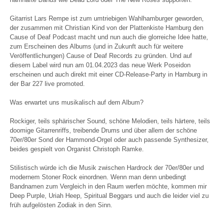
Gitarrist Lars Rempe ist zum umtriebigen Wahlhamburger geworden,
der zusammen mit Christian Kind von der Plattenkiste Hamburg den
Cause of Deaf Podcast macht und nun auch die glorreiche Idee hatte,
zum Erscheinen des Albums (und in Zukunft auch für weitere
Veröffentlichungen) Cause of Deaf Records zu gründen. Und auf
diesem Label wird nun am 01.04.2023 das neue Werk Poseidon
erscheinen und auch direkt mit einer CD-Release-Party in Hamburg in
der Bar 227 live promoted.
Was erwartet uns musikalisch auf dem Album?
Rockiger, teils sphärischer Sound, schöne Melodien, teils härtere, teils
doomige Gitarrenriffs, treibende Drums und über allem der schöne
70er/80er Sond der Hammond-Orgel oder auch passende Synthesizer,
beides gespielt von Organist Christoph Ramke.
Stilistisch würde ich die Musik zwischen Hardrock der 70er/80er und
modernem Stoner Rock einordnen. Wenn man denn unbedingt
Bandnamen zum Vergleich in den Raum werfen möchte, kommen mir
Deep Purple, Uriah Heep, Spiritual Beggars und auch die leider viel zu
früh aufgelösten Zodiak in den Sinn.