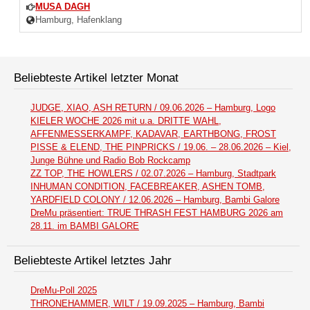
MUSA DAGH
Hamburg, Hafenklang
Beliebteste Artikel letzter Monat
JUDGE, XIAO, ASH RETURN / 09.06.2026 – Hamburg, Logo
KIELER WOCHE 2026 mit u.a. DRITTE WAHL,
AFFENMESSERKAMPF, KADAVAR, EARTHBONG, FROST
PISSE & ELEND, THE PINPRICKS / 19.06. – 28.06.2026 – Kiel,
Junge Bühne und Radio Bob Rockcamp
ZZ TOP, THE HOWLERS / 02.07.2026 – Hamburg, Stadtpark
INHUMAN CONDITION, FACEBREAKER, ASHEN TOMB,
YARDFIELD COLONY / 12.06.2026 – Hamburg, Bambi Galore
DreMu präsentiert: TRUE THRASH FEST HAMBURG 2026 am
28.11. im BAMBI GALORE
Beliebteste Artikel letztes Jahr
DreMu-Poll 2025
THRONEHAMMER, WILT / 19.09.2025 – Hamburg, Bambi