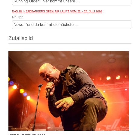
Running Order: "hier kommt unsere ...
DAS 28. HEADBANGERS OPEN AIR LÄUFT VOM 22. - 25. JULI 2026
Philipp
News: "und da kommt die nächste ...
Zufallsbild