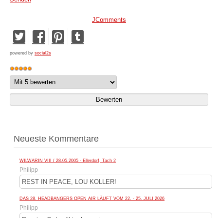
JComments
powered by
social2s
Neueste Kommentare
WILWARIN VIII / 28.05.2005 - Ellerdorf, Tach 2
Philipp
REST IN PEACE, LOU KOLLER!
DAS 28. HEADBANGERS OPEN AIR LÄUFT VOM 22. - 25. JULI 2026
Philipp