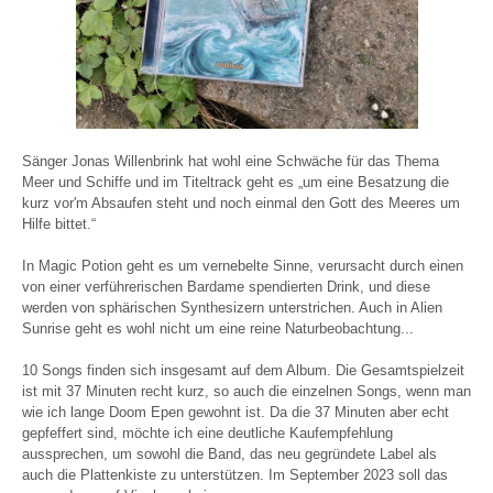
Sänger Jonas Willenbrink hat wohl eine Schwäche für das Thema
Meer und Schiffe und im Titeltrack geht es „um eine Besatzung die
kurz vor'm Absaufen steht und noch einmal den Gott des Meeres um
Hilfe bittet.“
In Magic Potion geht es um vernebelte Sinne, verursacht durch einen
von einer verführerischen Bardame spendierten Drink, und diese
werden von sphärischen Synthesizern unterstrichen. Auch in Alien
Sunrise geht es wohl nicht um eine reine Naturbeobachtung...
10 Songs finden sich insgesamt auf dem Album. Die Gesamtspielzeit
ist mit 37 Minuten recht kurz, so auch die einzelnen Songs, wenn man
wie ich lange Doom Epen gewohnt ist. Da die 37 Minuten aber echt
gepfeffert sind, möchte ich eine deutliche Kaufempfehlung
aussprechen, um sowohl die Band, das neu gegründete Label als
auch die Plattenkiste zu unterstützen. Im September 2023 soll das