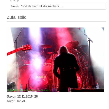
Philipp
News: "und da kommt die nächste ...
Zufallsbild
Saxon 12.11.2016_26
Autor: JanML