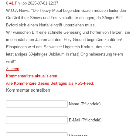
0
#1
Philipp
2025-07-01 12:37
W:O:A-News: "Die Heavy-Metal-Legenden Saxon müssen leider den
Großteil ihrer Shows und Festivalauftritte absagen, da Sänger Biff
Byford sich einem Notfalleingriff unterziehen muss.
Wir wünschen Biff eine schnelle Genesung und hoffen von Herzen, sie
in den nächsten Jahren auf dem Holy Ground begrüßen zu dürfen!
Einspringen wird das Schweizer Urgestein Krokus, das sein
letztjähriges 50-jähriges Jubiläum in (fast) Originalbesetzung feiern
wird!"
Zitieren
Kommentarliste aktualisieren
Alle Kommentare dieses Beitrages als RSS-Feed.
Kommentar schreiben
Name (Pflichtfeld)
E-Mail (Pflichtfeld)