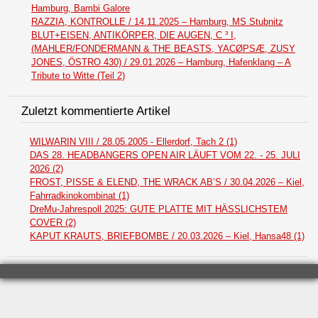
Hamburg, Bambi Galore
RAZZIA, KONTROLLE / 14.11.2025 – Hamburg, MS Stubnitz
BLUT+EISEN, ANTIKÖRPER, DIE AUGEN, C ³ I,
(MAHLER/FONDERMANN & THE BEASTS, YACØPSÆ, ZUSY
JONES, ÖSTRO 430) / 29.01.2026 – Hamburg, Hafenklang – A
Tribute to Witte (Teil 2)
Zuletzt kommentierte Artikel
WILWARIN VIII / 28.05.2005 - Ellerdorf, Tach 2 (1)
DAS 28. HEADBANGERS OPEN AIR LÄUFT VOM 22. - 25. JULI
2026 (2)
FROST, PISSE & ELEND, THE WRACK AB’S / 30.04.2026 – Kiel,
Fahrradkinokombinat (1)
DreMu-Jahrespoll 2025: GUTE PLATTE MIT HÄSSLICHSTEM
COVER (2)
KAPUT KRAUTS, BRIEFBOMBE / 20.03.2026 – Kiel, Hansa48 (1)