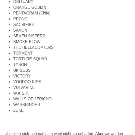
OBITUARY
ORANGE GOBLIN
PENTAGRAM (Chile)
PRONG
SACRIFIRE
SAXON
SEVEN SISTERS
SMOKE BLOW
THE HELLACOPTERS
TORMENT
TORTURE SQUAD
TYSON
UK SUBS
VICTORY
VOODOO KISS
VULVARINE
W.A.S.P.
WALLS OF JERICHO
WARBRINGER
ZEKE
Ziemlich sick und natürlich wohl nicht zu schaffen. Aber wir werden