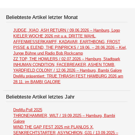
Beliebteste Artikel letzter Monat
JUDGE, XIAO, ASH RETURN / 09.06.2026 – Hamburg, Logo
KIELER WOCHE 2026 mit u.a. DRITTE WAHL,
AFFENMESSERKAMPF, KADAVAR, EARTHBONG, FROST
PISSE & ELEND, THE PINPRICKS / 19.06. – 28.06.2026 – Kiel,
Junge Bühne und Radio Bob Rockcamp
ZZ TOP, THE HOWLERS / 02.07.2026 – Hamburg, Stadtpark
INHUMAN CONDITION, FACEBREAKER, ASHEN TOMB,
YARDFIELD COLONY / 12.06.2026 – Hamburg, Bambi Galore
DreMu präsentiert: TRUE THRASH FEST HAMBURG 2026 am
28.11. im BAMBI GALORE
Beliebteste Artikel letztes Jahr
DreMu-Poll 2025
THRONEHAMMER, WILT / 19.09.2025 – Hamburg, Bambi
Galore
MIND THE GAP FEST 2025 mit PLANLOS X,
SENKRECHTSTARTER, ASYNCHRON, G31 / 13.09.2025 –