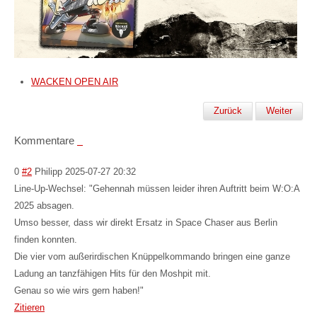
WACKEN OPEN AIR
Zurück
Weiter
Kommentare
0
#2
Philipp
2025-07-27 20:32
Line-Up-Wechsel: "Gehennah müssen leider ihren Auftritt beim W:O:A
2025 absagen.
Umso besser, dass wir direkt Ersatz in Space Chaser aus Berlin
finden konnten.
Die vier vom außerirdischen Knüppelkommando bringen eine ganze
Ladung an tanzfähigen Hits für den Moshpit mit.
Genau so wie wirs gern haben!"
Zitieren