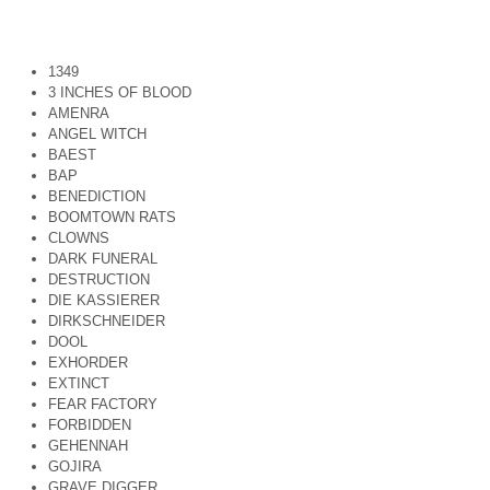
1349
3 INCHES OF BLOOD
AMENRA
ANGEL WITCH
BAEST
BAP
BENEDICTION
BOOMTOWN RATS
CLOWNS
DARK FUNERAL
DESTRUCTION
DIE KASSIERER
DIRKSCHNEIDER
DOOL
EXHORDER
EXTINCT
FEAR FACTORY
FORBIDDEN
GEHENNAH
GOJIRA
GRAVE DIGGER