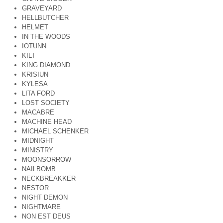
GRAVEYARD
HELLBUTCHER
HELMET
IN THE WOODS
IOTUNN
KILT
KING DIAMOND
KRISIUN
KYLESA
LITA FORD
LOST SOCIETY
MACABRE
MACHINE HEAD
MICHAEL SCHENKER
MIDNIGHT
MINISTRY
MOONSORROW
NAILBOMB
NECKBREAKKER
NESTOR
NIGHT DEMON
NIGHTMARE
NON EST DEUS