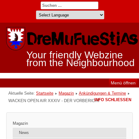
Your friendly Webzine
from the Neighbourhood
Menü öffnen
Aktuelle Seite:
Startseite
Magazin
Ankündigungen & Termine
INFO SCHLIESSEN
WACKEN OPEN AIR XXXIV - DER VORBERICHT
Magazin
News