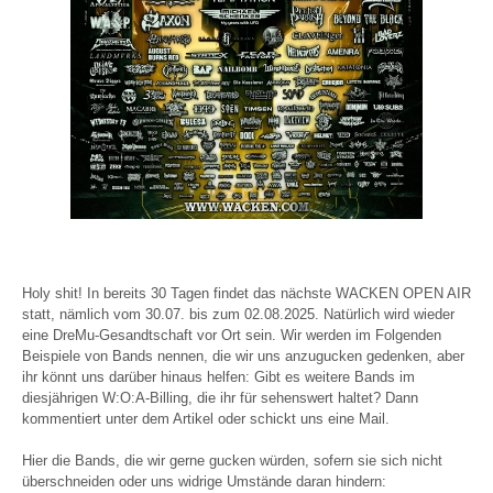
Holy shit! In bereits 30 Tagen findet das nächste WACKEN OPEN AIR
statt, nämlich vom 30.07. bis zum 02.08.2025. Natürlich wird wieder
eine DreMu-Gesandtschaft vor Ort sein. Wir werden im Folgenden
Beispiele von Bands nennen, die wir uns anzugucken gedenken, aber
ihr könnt uns darüber hinaus helfen: Gibt es weitere Bands im
diesjährigen W:O:A-Billing, die ihr für sehenswert haltet? Dann
kommentiert unter dem Artikel oder schickt uns eine Mail.
Hier die Bands, die wir gerne gucken würden, sofern sie sich nicht
überschneiden oder uns widrige Umstände daran hindern: