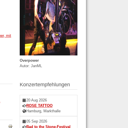
er, mit
Overpower
Autor: JanML
Konzertempfehlungen
20 Aug 2026
G
ROSE TATTOO
Hamburg, Markthalle
05 Sep 2026
Bad to the Stone-Festival