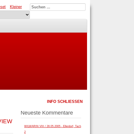
set
Kleiner
INFO SCHLIESSEN
Neueste Kommentare
RVIEW
WILWARIN VIII / 28.05.2005 - Ellerdorf, Tach
2