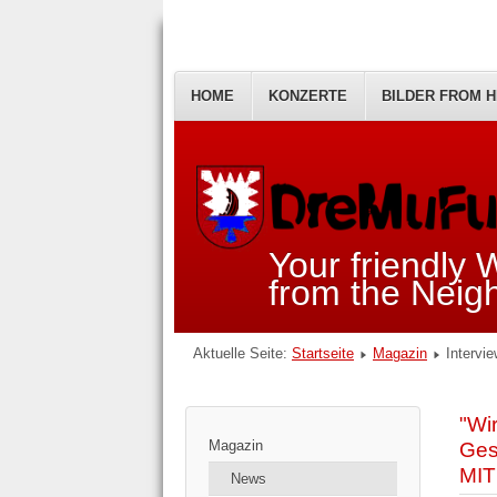
HOME
KONZERTE
BILDER FROM H
Your friendly
from the Nei
Aktuelle Seite:
Startseite
Magazin
Intervi
"Wi
Magazin
Ges
MI
News