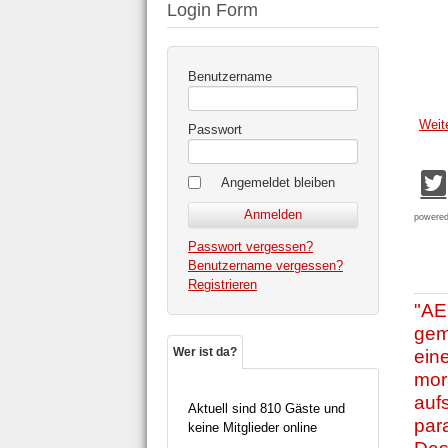
Login Form
Benutzername
Weit
Passwort
Angemeldet bleiben
powere
Passwort vergessen?
Benutzername vergessen?
Registrieren
"AE
gem
eine
Wer ist da?
mor
auf
Aktuell sind 810 Gäste und
par
keine Mitglieder online