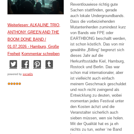
Reventlouwiese richtig gute
Sachen stattfinden, gerade
auch lokale Undergroundbands.
Dass die vorbeiziehenden
Weiterlesen: ALKALINE TRIO,
Mutantenherden zumindest kurz
ANTHONY GREEN AND THE
von Bands wie FPE oder
EARTHBONG beschallt werden,
BOOM DONE BAND /
ist schon köstlich. Das von mir
01.07.2026 - Hamburg, Große
gewählte „Billing“ begrenzt sich
Freiheit
Kommentar schreiben
dieses Jahr auf die
Herkunftsstädte Kiel, Hamburg,
Rostock und Berlin. Das war
schon mal internationaler, aber
powered by
social2s
ist vielleicht auch einfach
meinem Geschmack geschuldet
und noch nicht zwingend als
Entwicklung zu deuten, wobei
momentan jedes Festival unter
den Kosten ächzt und die
Veranstalter sicherlich auch
sieben müssen, wen sie holen.
Mit der Qualität hat es ja eh
nichts zu tun, woher ‘ne Band