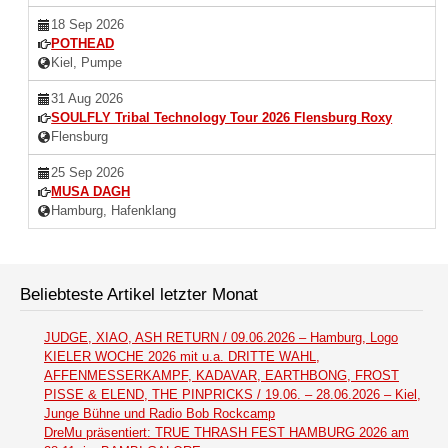
18 Sep 2026
POTHEAD
Kiel, Pumpe
31 Aug 2026
SOULFLY Tribal Technology Tour 2026 Flensburg Roxy
Flensburg
25 Sep 2026
MUSA DAGH
Hamburg, Hafenklang
Beliebteste Artikel letzter Monat
JUDGE, XIAO, ASH RETURN / 09.06.2026 – Hamburg, Logo
KIELER WOCHE 2026 mit u.a. DRITTE WAHL,
AFFENMESSERKAMPF, KADAVAR, EARTHBONG, FROST
PISSE & ELEND, THE PINPRICKS / 19.06. – 28.06.2026 – Kiel,
Junge Bühne und Radio Bob Rockcamp
DreMu präsentiert: TRUE THRASH FEST HAMBURG 2026 am