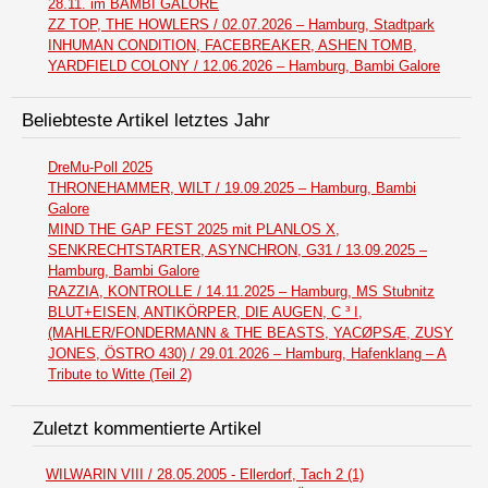
28.11. im BAMBI GALORE
ZZ TOP, THE HOWLERS / 02.07.2026 – Hamburg, Stadtpark
INHUMAN CONDITION, FACEBREAKER, ASHEN TOMB,
YARDFIELD COLONY / 12.06.2026 – Hamburg, Bambi Galore
Beliebteste Artikel letztes Jahr
DreMu-Poll 2025
THRONEHAMMER, WILT / 19.09.2025 – Hamburg, Bambi
Galore
MIND THE GAP FEST 2025 mit PLANLOS X,
SENKRECHTSTARTER, ASYNCHRON, G31 / 13.09.2025 –
Hamburg, Bambi Galore
RAZZIA, KONTROLLE / 14.11.2025 – Hamburg, MS Stubnitz
BLUT+EISEN, ANTIKÖRPER, DIE AUGEN, C ³ I,
(MAHLER/FONDERMANN & THE BEASTS, YACØPSÆ, ZUSY
JONES, ÖSTRO 430) / 29.01.2026 – Hamburg, Hafenklang – A
Tribute to Witte (Teil 2)
Zuletzt kommentierte Artikel
WILWARIN VIII / 28.05.2005 - Ellerdorf, Tach 2 (1)