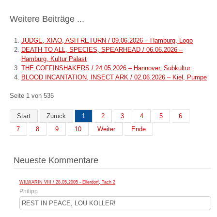
Weitere Beiträge ...
JUDGE, XIAO, ASH RETURN / 09.06.2026 – Hamburg, Logo
DEATH TO ALL, SPECIES, SPEARHEAD / 06.06.2026 –
Hamburg, Kultur Palast
THE COFFINSHAKERS / 24.05.2026 – Hannover, Subkultur
BLOOD INCANTATION, INSECT ARK / 02.06.2026 – Kiel, Pumpe
Seite 1 von 535
Start
Zurück
1
2
3
4
5
6
7
8
9
10
Weiter
Ende
Neueste Kommentare
WILWARIN VIII / 28.05.2005 - Ellerdorf, Tach 2
Philipp
REST IN PEACE, LOU KOLLER!