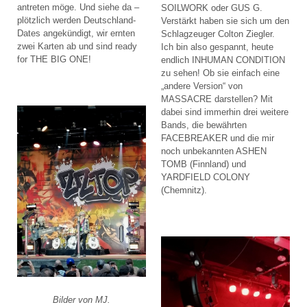
antreten möge. Und siehe da –
SOILWORK oder GUS G.
plötzlich werden Deutschland-
Verstärkt haben sie sich um den
Dates angekündigt, wir ernten
Schlagzeuger Colton Ziegler.
zwei Karten ab und sind ready
Ich bin also gespannt, heute
for THE BIG ONE!
endlich INHUMAN CONDITION
zu sehen! Ob sie einfach eine
„andere Version“ von
MASSACRE darstellen? Mit
dabei sind immerhin drei weitere
Bands, die bewährten
FACEBREAKER und die mir
noch unbekannten ASHEN
TOMB (Finnland) und
YARDFIELD COLONY
(Chemnitz).
Bilder von MJ.