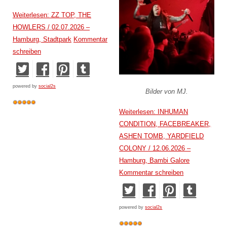
Weiterlesen: ZZ TOP, THE
HOWLERS / 02.07.2026 –
Hamburg, Stadtpark
Kommentar
schreiben
powered by
social2s
Bilder von MJ.
Weiterlesen: INHUMAN
CONDITION, FACEBREAKER,
ASHEN TOMB, YARDFIELD
COLONY / 12.06.2026 –
Hamburg, Bambi Galore
Kommentar schreiben
powered by
social2s