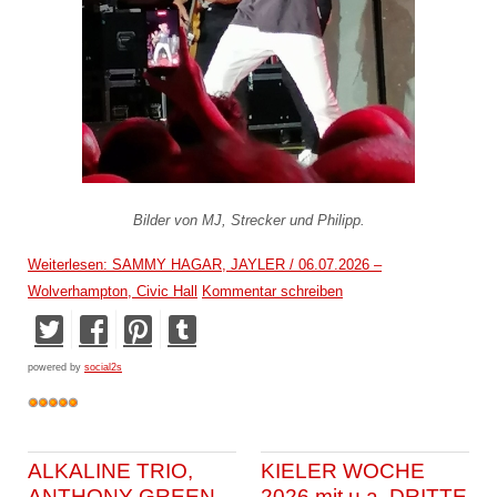
Bilder von MJ, Strecker und Philipp.
Weiterlesen: SAMMY HAGAR, JAYLER / 06.07.2026 –
Wolverhampton, Civic Hall
Kommentar schreiben
powered by
social2s
ALKALINE TRIO,
KIELER WOCHE
ANTHONY GREEN
2026 mit u.a. DRITTE