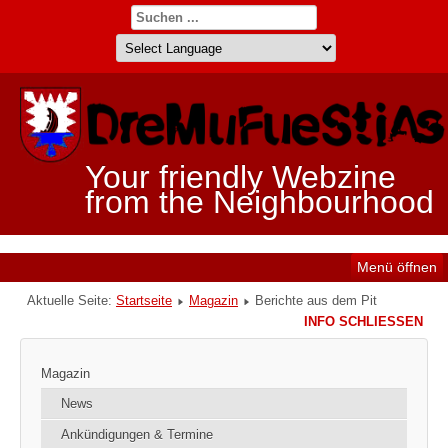
Your friendly Webzine
from the Neighbourhood
Menü öffnen
Aktuelle Seite:
Startseite
Magazin
Berichte aus dem Pit
INFO SCHLIESSEN
Magazin
News
Ankündigungen & Termine