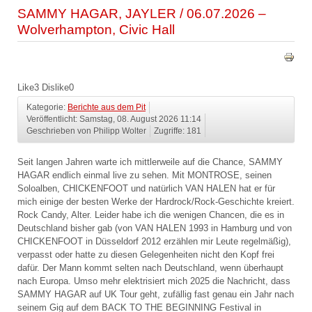
SAMMY HAGAR, JAYLER / 06.07.2026 –
Wolverhampton, Civic Hall
Like
3
Dislike
0
Kategorie:
Berichte aus dem Pit
Veröffentlicht: Samstag, 08. August 2026 11:14
Geschrieben von Philipp Wolter
Zugriffe: 181
Seit langen Jahren warte ich mittlerweile auf die Chance, SAMMY
HAGAR endlich einmal live zu sehen. Mit MONTROSE, seinen
Soloalben, CHICKENFOOT und natürlich VAN HALEN hat er für
mich einige der besten Werke der Hardrock/Rock-Geschichte kreiert.
Rock Candy, Alter. Leider habe ich die wenigen Chancen, die es in
Deutschland bisher gab (von VAN HALEN 1993 in Hamburg und von
CHICKENFOOT in Düsseldorf 2012 erzählen mir Leute regelmäßig),
verpasst oder hatte zu diesen Gelegenheiten nicht den Kopf frei
dafür. Der Mann kommt selten nach Deutschland, wenn überhaupt
nach Europa. Umso mehr elektrisiert mich 2025 die Nachricht, dass
SAMMY HAGAR auf UK Tour geht, zufällig fast genau ein Jahr nach
seinem Gig auf dem BACK TO THE BEGINNING Festival in