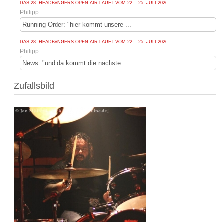
DAS 28. HEADBANGERS OPEN AIR LÄUFT VOM 22. - 25. JULI 2026
Philipp
Running Order: "hier kommt unsere ...
DAS 28. HEADBANGERS OPEN AIR LÄUFT VOM 22. - 25. JULI 2026
Philipp
News: "und da kommt die nächste ...
Zufallsbild