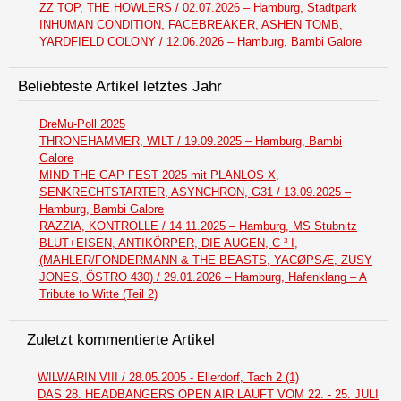
ZZ TOP, THE HOWLERS / 02.07.2026 – Hamburg, Stadtpark
INHUMAN CONDITION, FACEBREAKER, ASHEN TOMB,
YARDFIELD COLONY / 12.06.2026 – Hamburg, Bambi Galore
Beliebteste Artikel letztes Jahr
DreMu-Poll 2025
THRONEHAMMER, WILT / 19.09.2025 – Hamburg, Bambi
Galore
MIND THE GAP FEST 2025 mit PLANLOS X,
SENKRECHTSTARTER, ASYNCHRON, G31 / 13.09.2025 –
Hamburg, Bambi Galore
RAZZIA, KONTROLLE / 14.11.2025 – Hamburg, MS Stubnitz
BLUT+EISEN, ANTIKÖRPER, DIE AUGEN, C ³ I,
(MAHLER/FONDERMANN & THE BEASTS, YACØPSÆ, ZUSY
JONES, ÖSTRO 430) / 29.01.2026 – Hamburg, Hafenklang – A
Tribute to Witte (Teil 2)
Zuletzt kommentierte Artikel
WILWARIN VIII / 28.05.2005 - Ellerdorf, Tach 2 (1)
DAS 28. HEADBANGERS OPEN AIR LÄUFT VOM 22. - 25. JULI