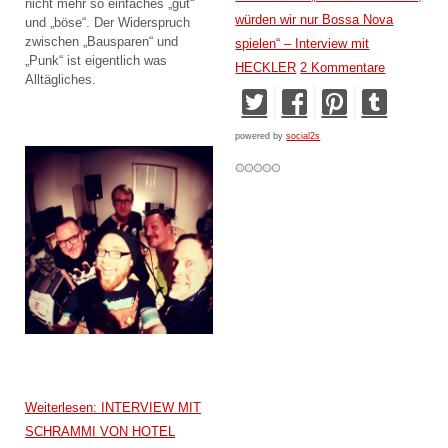
nicht mehr so einfaches „gut“
würden wir nur Bossa Nova
und „böse“. Der Widerspruch
zwischen „Bausparen“ und
spielen“ – Interview mit
„Punk“ ist eigentlich was
HECKLER
2 Kommentare
Alltägliches.
powered by
social2s
Weiterlesen: INTERVIEW MIT
SCHRAMMI VON HOTEL