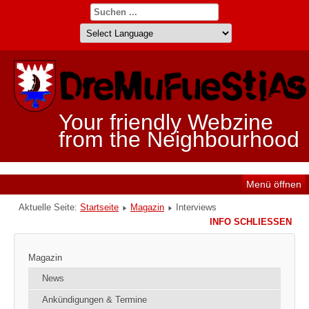
Your friendly Webzine
from the Neighbourhood
Menü öffnen
Aktuelle Seite:
Startseite
Magazin
Interviews
INFO SCHLIESSEN
Magazin
News
Ankündigungen & Termine