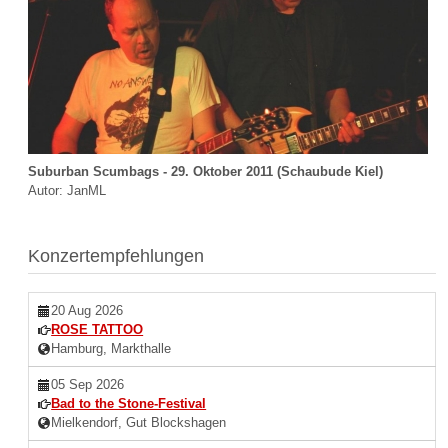
Suburban Scumbags - 29. Oktober 2011 (Schaubude Kiel)
Autor: JanML
Konzertempfehlungen
20 Aug 2026
ROSE TATTOO
Hamburg, Markthalle
05 Sep 2026
Bad to the Stone-Festival
Mielkendorf, Gut Blockshagen