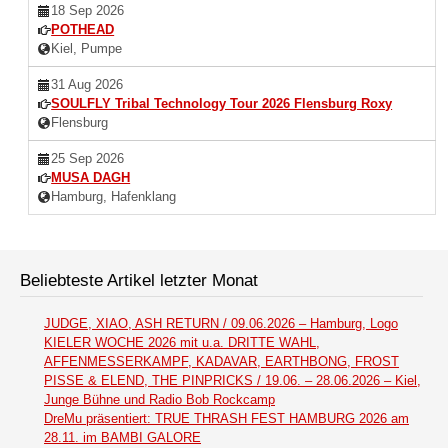
18 Sep 2026
POTHEAD
Kiel, Pumpe
31 Aug 2026
SOULFLY Tribal Technology Tour 2026 Flensburg Roxy
Flensburg
25 Sep 2026
MUSA DAGH
Hamburg, Hafenklang
Beliebteste Artikel letzter Monat
JUDGE, XIAO, ASH RETURN / 09.06.2026 – Hamburg, Logo
KIELER WOCHE 2026 mit u.a. DRITTE WAHL,
AFFENMESSERKAMPF, KADAVAR, EARTHBONG, FROST
PISSE & ELEND, THE PINPRICKS / 19.06. – 28.06.2026 – Kiel,
Junge Bühne und Radio Bob Rockcamp
DreMu präsentiert: TRUE THRASH FEST HAMBURG 2026 am
28.11. im BAMBI GALORE