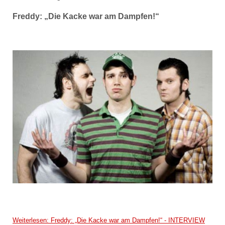
Freddy: „Die Kacke war am Dampfen!“
Weiterlesen: Freddy: „Die Kacke war am Dampfen!“ - INTERVIEW