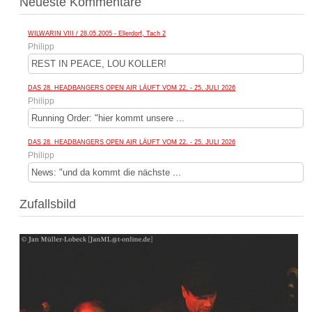
Neueste Kommentare
WILWARIN VIII / 28.05.2005 - Ellerdorf, Tach 2
Philipp
REST IN PEACE, LOU KOLLER!
DAS 28. HEADBANGERS OPEN AIR LÄUFT VOM 22. - 25. JULI 2026
Philipp
Running Order: "hier kommt unsere ...
DAS 28. HEADBANGERS OPEN AIR LÄUFT VOM 22. - 25. JULI 2026
Philipp
News: "und da kommt die nächste ...
Zufallsbild