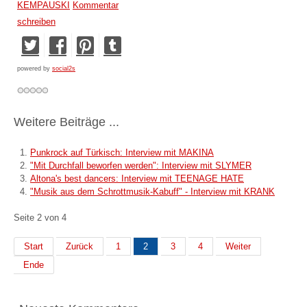
KEMPAUSKI
Kommentar
schreiben
powered by
social2s
Weitere Beiträge ...
Punkrock auf Türkisch: Interview mit MAKINA
"Mit Durchfall beworfen werden": Interview mit SLYMER
Altona's best dancers: Interview mit TEENAGE HATE
"Musik aus dem Schrottmusik-Kabuff" - Interview mit KRANK
Seite 2 von 4
Start
Zurück
1
2
3
4
Weiter
Ende