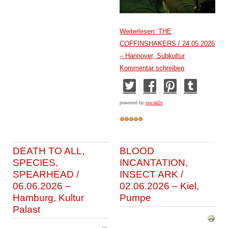
Weiterlesen: THE
COFFINSHAKERS / 24.05.2026
– Hannover, Subkultur
Kommentar schreiben
powered by
social2s
DEATH TO ALL,
BLOOD
SPECIES,
INCANTATION,
SPEARHEAD /
INSECT ARK /
06.06.2026 –
02.06.2026 – Kiel,
Hamburg, Kultur
Pumpe
Palast