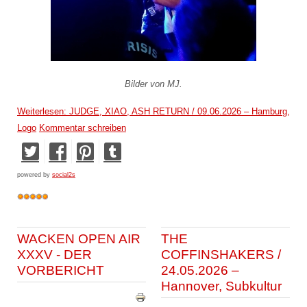
Bilder von MJ.
Weiterlesen: JUDGE, XIAO, ASH RETURN / 09.06.2026 – Hamburg,
Logo
Kommentar schreiben
powered by
social2s
WACKEN OPEN AIR
THE
XXXV - DER
COFFINSHAKERS /
VORBERICHT
24.05.2026 –
Hannover, Subkultur