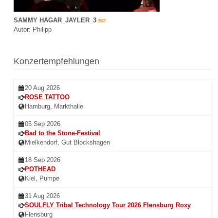
SAMMY HAGAR_JAYLER_3
Autor: Philipp
Konzertempfehlungen
20 Aug 2026
ROSE TATTOO
Hamburg, Markthalle
05 Sep 2026
Bad to the Stone-Festival
Mielkendorf, Gut Blockshagen
18 Sep 2026
POTHEAD
Kiel, Pumpe
31 Aug 2026
SOULFLY Tribal Technology Tour 2026 Flensburg Roxy
Flensburg