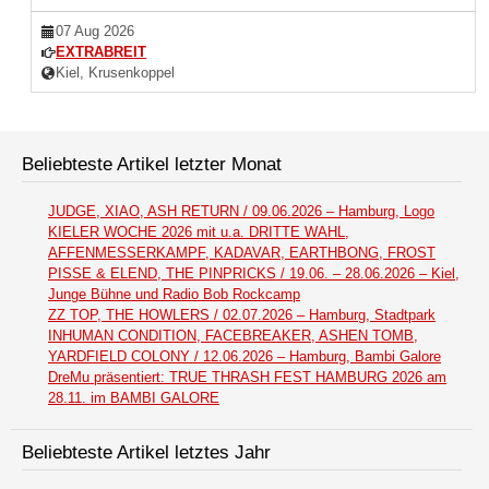
07 Aug 2026
EXTRABREIT
Kiel, Krusenkoppel
Beliebteste Artikel letzter Monat
JUDGE, XIAO, ASH RETURN / 09.06.2026 – Hamburg, Logo
KIELER WOCHE 2026 mit u.a. DRITTE WAHL,
AFFENMESSERKAMPF, KADAVAR, EARTHBONG, FROST
PISSE & ELEND, THE PINPRICKS / 19.06. – 28.06.2026 – Kiel,
Junge Bühne und Radio Bob Rockcamp
ZZ TOP, THE HOWLERS / 02.07.2026 – Hamburg, Stadtpark
INHUMAN CONDITION, FACEBREAKER, ASHEN TOMB,
YARDFIELD COLONY / 12.06.2026 – Hamburg, Bambi Galore
DreMu präsentiert: TRUE THRASH FEST HAMBURG 2026 am
28.11. im BAMBI GALORE
Beliebteste Artikel letztes Jahr