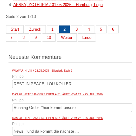
AFSKY, YOTH IRIA / 31.05.2026 – Hamburg, Logo
Seite 2 von 1213
Start
Zurück
1
2
3
4
5
6
7
8
9
10
Weiter
Ende
Neueste Kommentare
WILWARIN VIII / 28.05.2005 - Ellerdorf, Tach 2
Philipp
REST IN PEACE, LOU KOLLER!
DAS 28. HEADBANGERS OPEN AIR LÄUFT VOM 22. - 25. JULI 2026
Philipp
Running Order: "hier kommt unsere ...
DAS 28. HEADBANGERS OPEN AIR LÄUFT VOM 22. - 25. JULI 2026
Philipp
News: "und da kommt die nächste ...