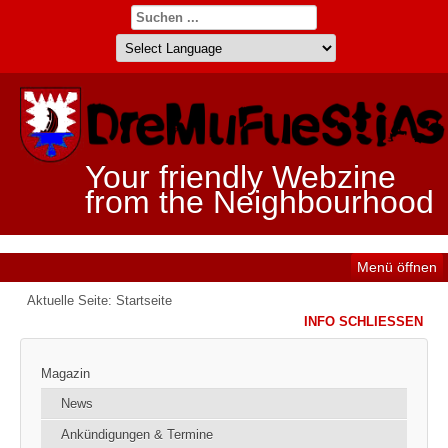
Your friendly Webzine
from the Neighbourhood
Menü öffnen
Aktuelle Seite:
Startseite
INFO SCHLIESSEN
Magazin
News
Ankündigungen & Termine