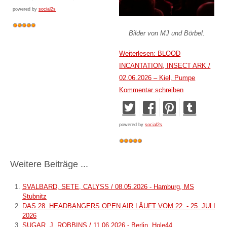
powered by
social2s
Bilder von MJ und Börbel.
Weiterlesen: BLOOD
INCANTATION, INSECT ARK /
02.06.2026 – Kiel, Pumpe
Kommentar schreiben
powered by
social2s
Weitere Beiträge ...
SVALBARD, SETE, CALYSS / 08.05.2026 - Hamburg, MS
Stubnitz
DAS 28. HEADBANGERS OPEN AIR LÄUFT VOM 22. - 25. JULI
2026
SUGAR, J. ROBBINS / 11.06.2026 - Berlin, Hole44