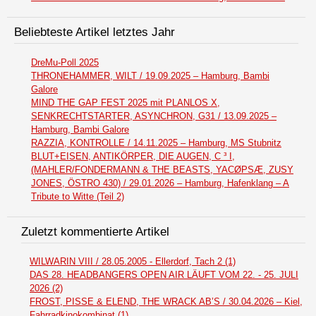
Beliebteste Artikel letztes Jahr
DreMu-Poll 2025
THRONEHAMMER, WILT / 19.09.2025 – Hamburg, Bambi
Galore
MIND THE GAP FEST 2025 mit PLANLOS X,
SENKRECHTSTARTER, ASYNCHRON, G31 / 13.09.2025 –
Hamburg, Bambi Galore
RAZZIA, KONTROLLE / 14.11.2025 – Hamburg, MS Stubnitz
BLUT+EISEN, ANTIKÖRPER, DIE AUGEN, C ³ I,
(MAHLER/FONDERMANN & THE BEASTS, YACØPSÆ, ZUSY
JONES, ÖSTRO 430) / 29.01.2026 – Hamburg, Hafenklang – A
Tribute to Witte (Teil 2)
Zuletzt kommentierte Artikel
WILWARIN VIII / 28.05.2005 - Ellerdorf, Tach 2 (1)
DAS 28. HEADBANGERS OPEN AIR LÄUFT VOM 22. - 25. JULI
2026 (2)
FROST, PISSE & ELEND, THE WRACK AB’S / 30.04.2026 – Kiel,
Fahrradkinokombinat (1)