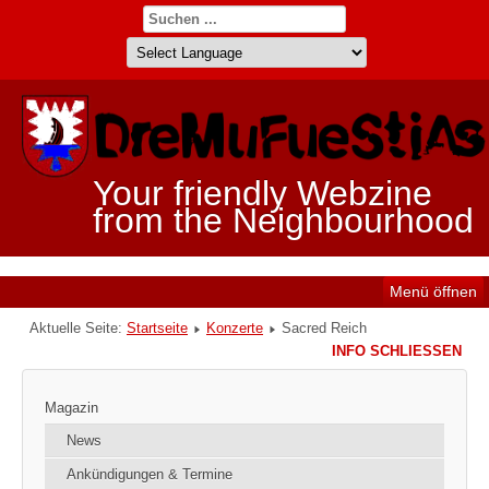
Your friendly Webzine
from the Neighbourhood
Menü öffnen
Aktuelle Seite:
Startseite
Konzerte
Sacred Reich
INFO SCHLIESSEN
Magazin
News
Ankündigungen & Termine