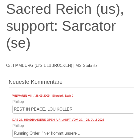
Sacred Reich (us),
support: Sarcator
(se)
Ort
HAMBURG (U/S ELBBRÜCKEN) | MS Stubnitz
Neueste Kommentare
WILWARIN VIII / 28.05.2005 - Ellerdorf, Tach 2
Philipp
REST IN PEACE, LOU KOLLER!
DAS 28. HEADBANGERS OPEN AIR LÄUFT VOM 22. - 25. JULI 2026
Philipp
Running Order: "hier kommt unsere ...