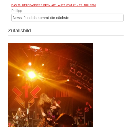
DAS 28. HEADBANGERS OPEN AIR LÄUFT VOM 22. - 25. JULI 2026
Philipp
News: "und da kommt die nächste ...
Zufallsbild