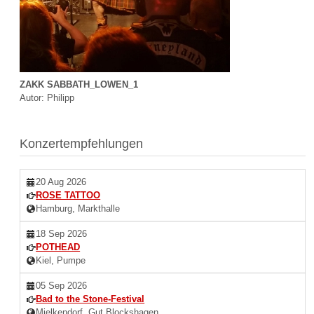
ZAKK SABBATH_LOWEN_1
Autor: Philipp
Konzertempfehlungen
20 Aug 2026
ROSE TATTOO
Hamburg, Markthalle
18 Sep 2026
POTHEAD
Kiel, Pumpe
05 Sep 2026
Bad to the Stone-Festival
Mielkendorf, Gut Blockshagen