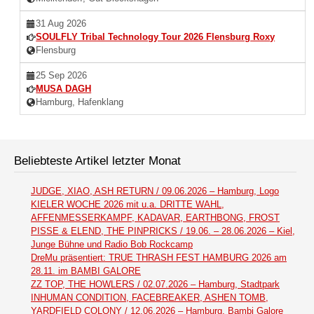
31 Aug 2026
SOULFLY Tribal Technology Tour 2026 Flensburg Roxy
Flensburg
25 Sep 2026
MUSA DAGH
Hamburg, Hafenklang
Beliebteste Artikel letzter Monat
JUDGE, XIAO, ASH RETURN / 09.06.2026 – Hamburg, Logo
KIELER WOCHE 2026 mit u.a. DRITTE WAHL,
AFFENMESSERKAMPF, KADAVAR, EARTHBONG, FROST
PISSE & ELEND, THE PINPRICKS / 19.06. – 28.06.2026 – Kiel,
Junge Bühne und Radio Bob Rockcamp
DreMu präsentiert: TRUE THRASH FEST HAMBURG 2026 am
28.11. im BAMBI GALORE
ZZ TOP, THE HOWLERS / 02.07.2026 – Hamburg, Stadtpark
INHUMAN CONDITION, FACEBREAKER, ASHEN TOMB,
YARDFIELD COLONY / 12.06.2026 – Hamburg, Bambi Galore