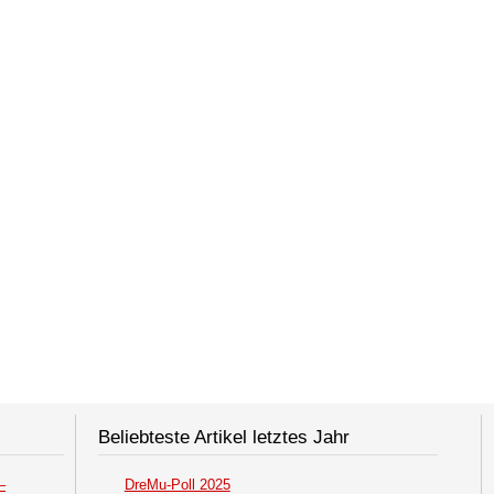
Beliebteste Artikel letztes Jahr
–
DreMu-Poll 2025