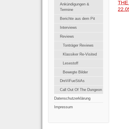
THE
einge
Ankündigungen &
22.0
Termine
Berichte aus dem Pit
Interviews
Reviews
Tonträger Reviews
Klassiker Re-Visited
Lesestoff
Bewegte Bilder
DreViFueStiAs
Call Out Of The Dungeon
Datenschutzerklärung
Impressum