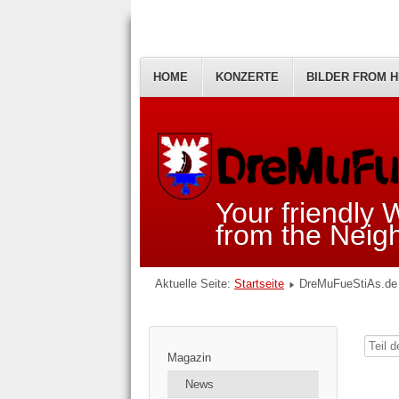
HOME
KONZERTE
BILDER FROM H
Your friendly
from the Nei
Aktuelle Seite:
Startseite
DreMuFueStiAs.de 
Teil
Magazin
des
News
Titels