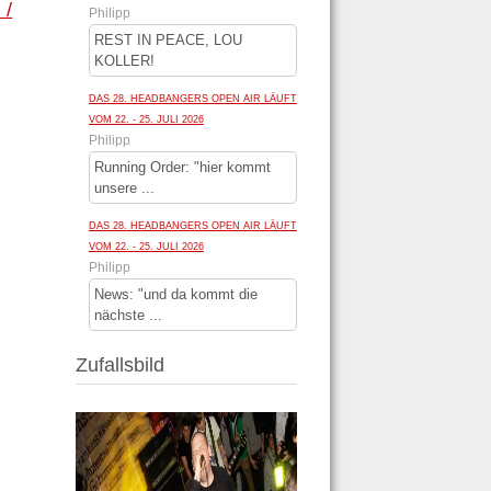
 /
Philipp
REST IN PEACE, LOU
KOLLER!
DAS 28. HEADBANGERS OPEN AIR LÄUFT
VOM 22. - 25. JULI 2026
Philipp
Running Order: "hier kommt
unsere ...
DAS 28. HEADBANGERS OPEN AIR LÄUFT
VOM 22. - 25. JULI 2026
Philipp
News: "und da kommt die
nächste ...
Zufallsbild