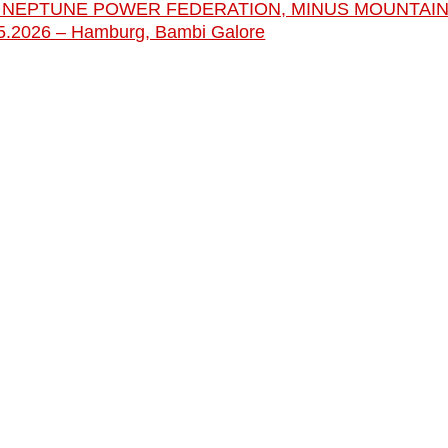
 NEPTUNE POWER FEDERATION, MINUS MOUNTAIN
ben
5.2026 – Hamburg, Bambi Galore