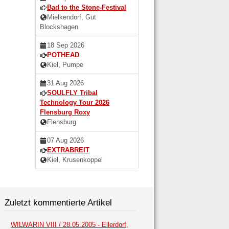
Bad to the Stone-Festival
Mielkendorf, Gut
Blockshagen
18 Sep 2026
POTHEAD
Kiel, Pumpe
31 Aug 2026
SOULFLY Tribal
Technology Tour 2026
Flensburg Roxy
Flensburg
07 Aug 2026
EXTRABREIT
Kiel, Krusenkoppel
Zuletzt kommentierte Artikel
WILWARIN VIII / 28.05.2005 - Ellerdorf,