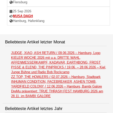
Flensburg
25 Sep 2026
MUSA DAGH
Hamburg, Hafenklang
Beliebteste Artikel letzter Monat
JUDGE, XIAO, ASH RETURN / 09.06.2026 – Hamburg, Logo
KIELER WOCHE 2026 mit u.a. DRITTE WAHL,
AFFENMESSERKAMPF, KADAVAR, EARTHBONG, FROST
PISSE & ELEND, THE PINPRICKS / 19.06. – 28.06.2026 – Kiel,
Junge Bühne und Radio Bob Rockcamp
ZZ TOP, THE HOWLERS / 02.07.2026 – Hamburg, Stadtpark
INHUMAN CONDITION, FACEBREAKER, ASHEN TOMB,
YARDFIELD COLONY / 12.06.2026 – Hamburg, Bambi Galore
DreMu präsentiert: TRUE THRASH FEST HAMBURG 2026 am
28.11. im BAMBI GALORE
Beliebteste Artikel letztes Jahr