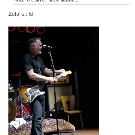
News: "und da kommt die nächste ...
Zufallsbild