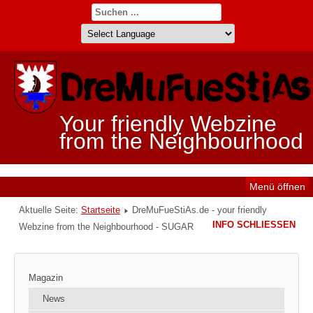
Your friendly Webzine
from the Neighbourhood
Menü öffnen
Aktuelle Seite:
Startseite
DreMuFueStiAs.de - your friendly
INFO SCHLIESSEN
Webzine from the Neighbourhood - SUGAR
Magazin
News