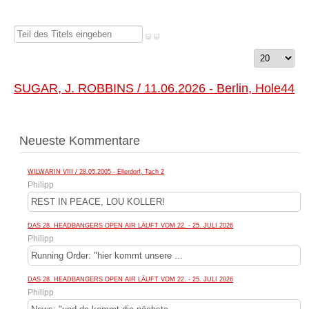
Teil
des
Anzeige
Titels
#
eingeben
SUGAR, J. ROBBINS / 11.06.2026 - Berlin, Hole44
Neueste Kommentare
WILWARIN VIII / 28.05.2005 - Ellerdorf, Tach 2
Philipp
REST IN PEACE, LOU KOLLER!
DAS 28. HEADBANGERS OPEN AIR LÄUFT VOM 22. - 25. JULI 2026
Philipp
Running Order: "hier kommt unsere ...
DAS 28. HEADBANGERS OPEN AIR LÄUFT VOM 22. - 25. JULI 2026
Philipp