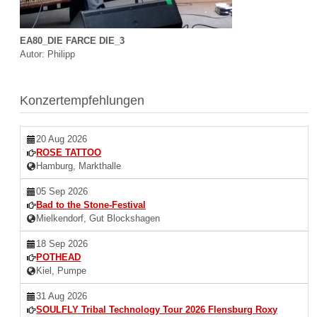
EA80_DIE FARCE DIE_3
Autor: Philipp
Konzertempfehlungen
20 Aug 2026
ROSE TATTOO
Hamburg, Markthalle
05 Sep 2026
Bad to the Stone-Festival
Mielkendorf, Gut Blockshagen
18 Sep 2026
POTHEAD
Kiel, Pumpe
31 Aug 2026
SOULFLY Tribal Technology Tour 2026 Flensburg Roxy