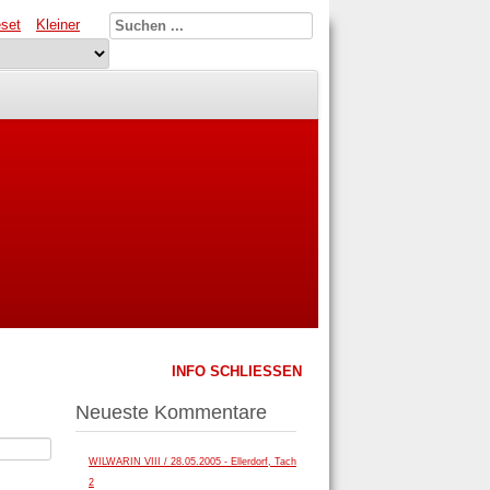
set
Kleiner
INFO SCHLIESSEN
Neueste Kommentare
WILWARIN VIII / 28.05.2005 - Ellerdorf, Tach
2