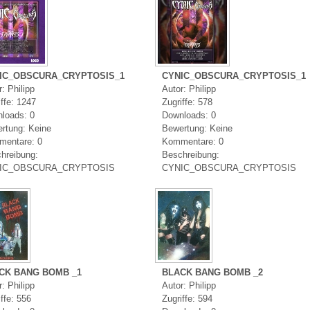
IC_OBSCURA_CRYPTOSIS_1
CYNIC_OBSCURA_CRYPTOSIS_1
: Philipp
Autor: Philipp
iffe: 1247
Zugriffe: 578
loads: 0
Downloads: 0
rtung: Keine
Bewertung: Keine
entare: 0
Kommentare: 0
hreibung:
Beschreibung:
IC_OBSCURA_CRYPTOSIS
CYNIC_OBSCURA_CRYPTOSIS
CK BANG BOMB _1
BLACK BANG BOMB _2
: Philipp
Autor: Philipp
ffe: 556
Zugriffe: 594