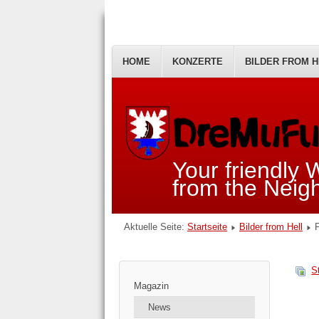
HOME
KONZERTE
BILDER FROM H
Your friendly
from the Nei
Aktuelle Seite:
Startseite
Bilder from Hell
S
Magazin
News