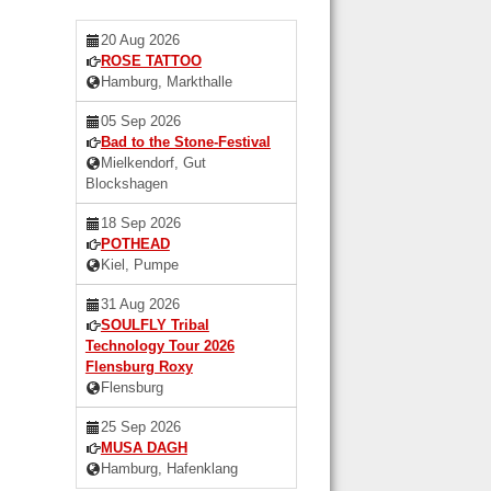
20 Aug 2026
ROSE TATTOO
Hamburg, Markthalle
05 Sep 2026
Bad to the Stone-Festival
Mielkendorf, Gut
Blockshagen
18 Sep 2026
POTHEAD
Kiel, Pumpe
31 Aug 2026
SOULFLY Tribal
Technology Tour 2026
Flensburg Roxy
Flensburg
25 Sep 2026
MUSA DAGH
Hamburg, Hafenklang