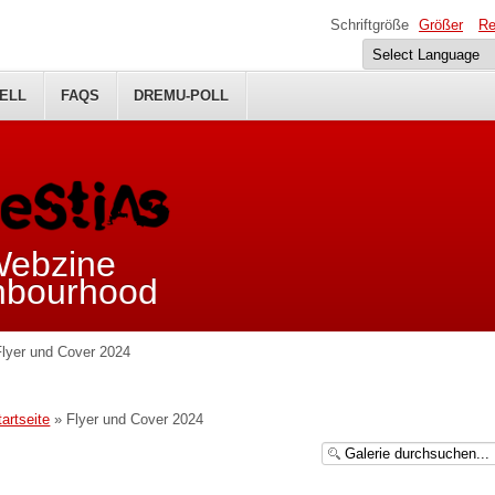
Schriftgröße
Größer
Re
ELL
FAQS
DREMU-POLL
 Webzine
ghbourhood
Flyer und Cover 2024
tartseite
» Flyer und Cover 2024