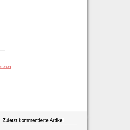
r
esehen
Zuletzt kommentierte Artikel