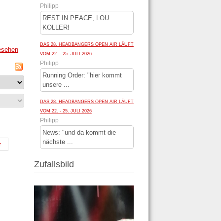
Philipp
REST IN PEACE, LOU
KOLLER!
DAS 28. HEADBANGERS OPEN AIR LÄUFT
esehen
VOM 22. - 25. JULI 2026
Philipp
Running Order: "hier kommt
unsere ...
DAS 28. HEADBANGERS OPEN AIR LÄUFT
VOM 22. - 25. JULI 2026
Philipp
News: "und da kommt die
nächste ...
r
Zufallsbild