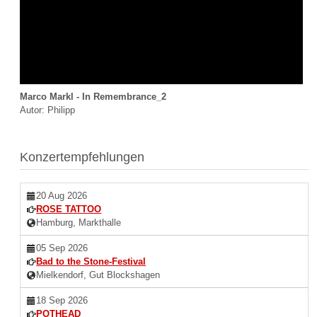
Marco Markl - In Remembrance_2
Autor: Philipp
Konzertempfehlungen
20 Aug 2026
ROSE TATTOO
Hamburg, Markthalle
05 Sep 2026
Bad to the Stone-Festival
Mielkendorf, Gut Blockshagen
18 Sep 2026
POTHEAD