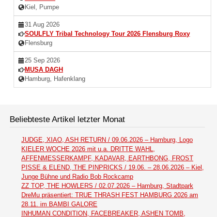
Kiel, Pumpe
31 Aug 2026
SOULFLY Tribal Technology Tour 2026 Flensburg Roxy
Flensburg
25 Sep 2026
MUSA DAGH
Hamburg, Hafenklang
Beliebteste Artikel letzter Monat
JUDGE, XIAO, ASH RETURN / 09.06.2026 – Hamburg, Logo
KIELER WOCHE 2026 mit u.a. DRITTE WAHL,
AFFENMESSERKAMPF, KADAVAR, EARTHBONG, FROST
PISSE & ELEND, THE PINPRICKS / 19.06. – 28.06.2026 – Kiel,
Junge Bühne und Radio Bob Rockcamp
ZZ TOP, THE HOWLERS / 02.07.2026 – Hamburg, Stadtpark
DreMu präsentiert: TRUE THRASH FEST HAMBURG 2026 am
28.11. im BAMBI GALORE
INHUMAN CONDITION, FACEBREAKER, ASHEN TOMB,