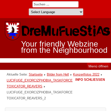
Your friendly Webzine
from the Neighbourhood
Menü öffnen
Aktuelle Seite:
Startseite
Bilder from Hell
Konzertfotos 2022
INFO SCHLIESSEN
LUCIFUGE_EXORCIZPHOBIA_TASKFORCE
TOXICATOR_REAVERS
LUCIFUGE_EXORCIZPHOBIA_TASKFORCE
TOXICATOR_REAVERS_2