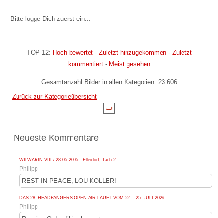
Bitte logge Dich zuerst ein...
TOP 12:
Hoch bewertet
-
Zuletzt hinzugekommen
-
Zuletzt
kommentiert
-
Meist gesehen
Gesamtanzahl Bilder in allen Kategorien: 23.606
Zurück zur Kategorieübersicht
Neueste Kommentare
WILWARIN VIII / 28.05.2005 - Ellerdorf, Tach 2
Philipp
REST IN PEACE, LOU KOLLER!
DAS 28. HEADBANGERS OPEN AIR LÄUFT VOM 22. - 25. JULI 2026
Philipp