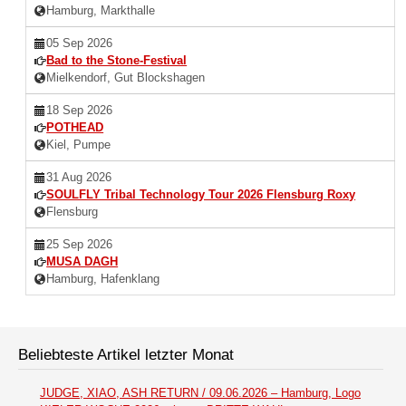
Hamburg, Markthalle
05 Sep 2026
Bad to the Stone-Festival
Mielkendorf, Gut Blockshagen
18 Sep 2026
POTHEAD
Kiel, Pumpe
31 Aug 2026
SOULFLY Tribal Technology Tour 2026 Flensburg Roxy
Flensburg
25 Sep 2026
MUSA DAGH
Hamburg, Hafenklang
Beliebteste Artikel letzter Monat
JUDGE, XIAO, ASH RETURN / 09.06.2026 – Hamburg, Logo