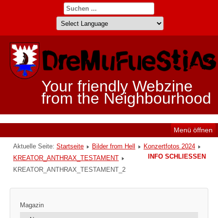
Your friendly Webzine
from the Neighbourhood
Menü öffnen
Aktuelle Seite:
Startseite
Bilder from Hell
Konzertfotos 2024
INFO SCHLIESSEN
KREATOR_ANTHRAX_TESTAMENT
KREATOR_ANTHRAX_TESTAMENT_2
Magazin