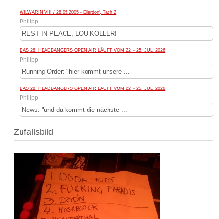
WILWARIN VIII / 28.05.2005 - Ellerdorf, Tach 2
Philipp
REST IN PEACE, LOU KOLLER!
DAS 28. HEADBANGERS OPEN AIR LÄUFT VOM 22. - 25. JULI 2026
Philipp
Running Order: "hier kommt unsere ...
DAS 28. HEADBANGERS OPEN AIR LÄUFT VOM 22. - 25. JULI 2026
Philipp
News: "und da kommt die nächste ...
Zufallsbild