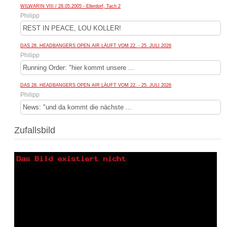
WILWARIN VIII / 28.05.2005 - Ellerdorf, Tach 2
Philipp
REST IN PEACE, LOU KOLLER!
DAS 28. HEADBANGERS OPEN AIR LÄUFT VOM 22. - 25. JULI 2026
Philipp
Running Order: "hier kommt unsere ...
DAS 28. HEADBANGERS OPEN AIR LÄUFT VOM 22. - 25. JULI 2026
Philipp
News: "und da kommt die nächste ...
Zufallsbild