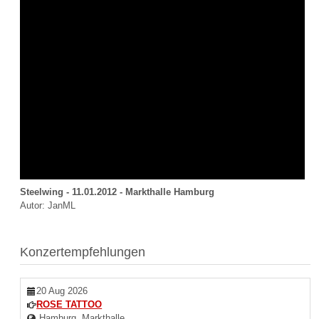
Steelwing - 11.01.2012 - Markthalle Hamburg
Autor: JanML
Konzertempfehlungen
20 Aug 2026
ROSE TATTOO
Hamburg, Markthalle