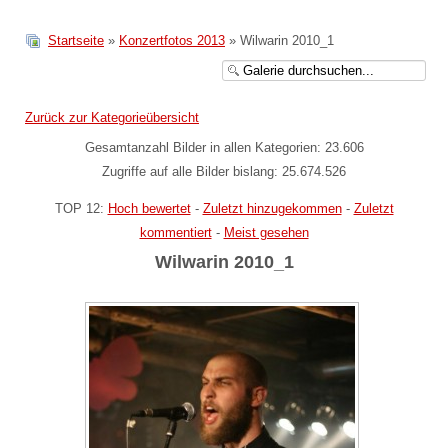
Startseite
»
Konzertfotos 2013
» Wilwarin 2010_1
Zurück zur Kategorieübersicht
Gesamtanzahl Bilder in allen Kategorien: 23.606
Zugriffe auf alle Bilder bislang: 25.674.526
TOP 12:
Hoch bewertet
-
Zuletzt hinzugekommen
-
Zuletzt
kommentiert
-
Meist gesehen
Wilwarin 2010_1