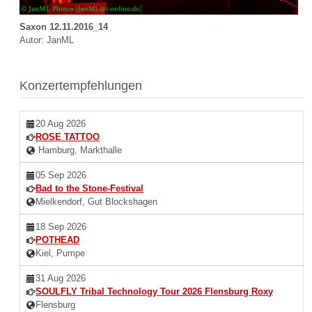
Saxon 12.11.2016_14
Autor: JanML
Konzertempfehlungen
20 Aug 2026
ROSE TATTOO
Hamburg, Markthalle
05 Sep 2026
Bad to the Stone-Festival
Mielkendorf, Gut Blockshagen
18 Sep 2026
POTHEAD
Kiel, Pumpe
31 Aug 2026
SOULFLY Tribal Technology Tour 2026 Flensburg Roxy
Flensburg