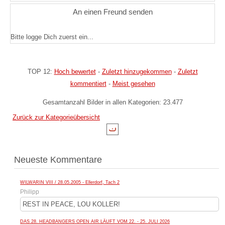
An einen Freund senden
Bitte logge Dich zuerst ein...
TOP 12:
Hoch bewertet
-
Zuletzt hinzugekommen
-
Zuletzt
kommentiert
-
Meist gesehen
Gesamtanzahl Bilder in allen Kategorien: 23.477
Zurück zur Kategorieübersicht
Neueste Kommentare
WILWARIN VIII / 28.05.2005 - Ellerdorf, Tach 2
Philipp
REST IN PEACE, LOU KOLLER!
DAS 28. HEADBANGERS OPEN AIR LÄUFT VOM 22. - 25. JULI 2026