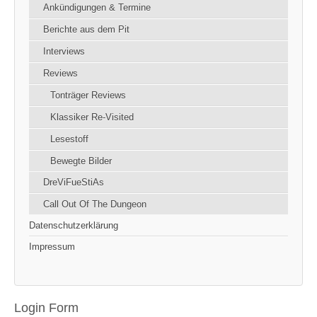
Ankündigungen & Termine
Berichte aus dem Pit
Interviews
Reviews
Tonträger Reviews
Klassiker Re-Visited
Lesestoff
Bewegte Bilder
DreViFueStiAs
Call Out Of The Dungeon
Datenschutzerklärung
Impressum
Login Form