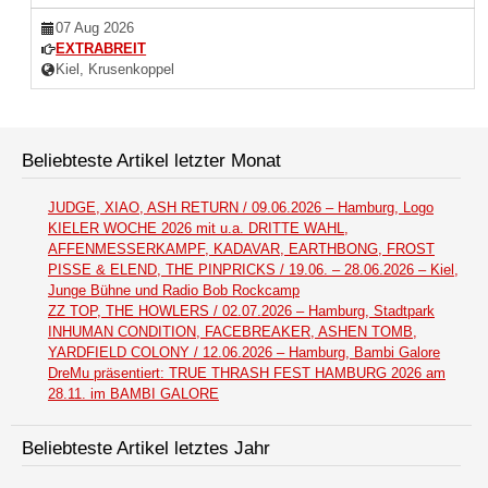
07 Aug 2026
EXTRABREIT
Kiel, Krusenkoppel
Beliebteste Artikel letzter Monat
JUDGE, XIAO, ASH RETURN / 09.06.2026 – Hamburg, Logo
KIELER WOCHE 2026 mit u.a. DRITTE WAHL,
AFFENMESSERKAMPF, KADAVAR, EARTHBONG, FROST
PISSE & ELEND, THE PINPRICKS / 19.06. – 28.06.2026 – Kiel,
Junge Bühne und Radio Bob Rockcamp
ZZ TOP, THE HOWLERS / 02.07.2026 – Hamburg, Stadtpark
INHUMAN CONDITION, FACEBREAKER, ASHEN TOMB,
YARDFIELD COLONY / 12.06.2026 – Hamburg, Bambi Galore
DreMu präsentiert: TRUE THRASH FEST HAMBURG 2026 am
28.11. im BAMBI GALORE
Beliebteste Artikel letztes Jahr