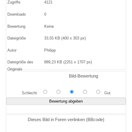
Zugriffe
4121
Downloads
0
Bewertung
Keine
Dateigröße
33,55 KB (400 x 303 px)
Autor
Philipp
Dateigröße des
889,23 KB (2251 x 1707 px)
Originals
Bild-Bewertung
Schlecht
Gut
Dieses Bild in Foren verlinken (BBcode)