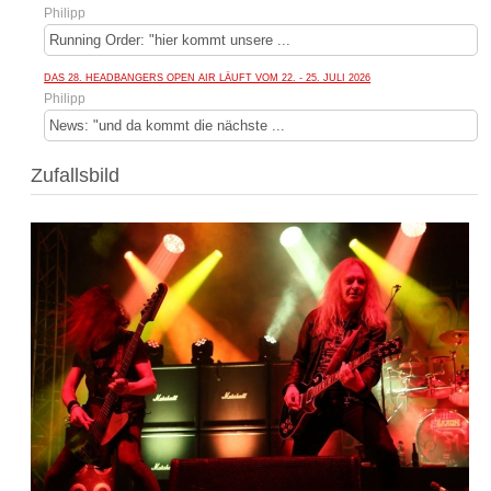
Philipp
Running Order: "hier kommt unsere ...
DAS 28. HEADBANGERS OPEN AIR LÄUFT VOM 22. - 25. JULI 2026
Philipp
News: "und da kommt die nächste ...
Zufallsbild