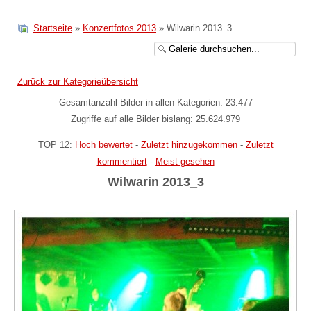
Startseite
»
Konzertfotos 2013
» Wilwarin 2013_3
Zurück zur Kategorieübersicht
Gesamtanzahl Bilder in allen Kategorien: 23.477
Zugriffe auf alle Bilder bislang: 25.624.979
TOP 12:
Hoch bewertet
-
Zuletzt hinzugekommen
-
Zuletzt
kommentiert
-
Meist gesehen
Wilwarin 2013_3