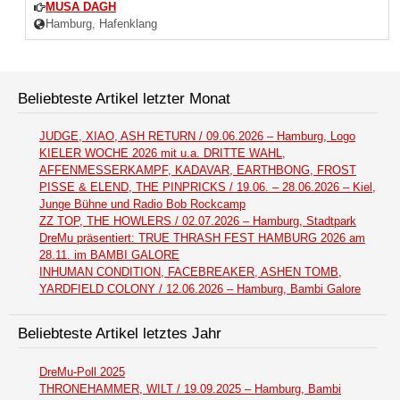
MUSA DAGH
Hamburg, Hafenklang
Beliebteste Artikel letzter Monat
JUDGE, XIAO, ASH RETURN / 09.06.2026 – Hamburg, Logo
KIELER WOCHE 2026 mit u.a. DRITTE WAHL,
AFFENMESSERKAMPF, KADAVAR, EARTHBONG, FROST
PISSE & ELEND, THE PINPRICKS / 19.06. – 28.06.2026 – Kiel,
Junge Bühne und Radio Bob Rockcamp
ZZ TOP, THE HOWLERS / 02.07.2026 – Hamburg, Stadtpark
DreMu präsentiert: TRUE THRASH FEST HAMBURG 2026 am
28.11. im BAMBI GALORE
INHUMAN CONDITION, FACEBREAKER, ASHEN TOMB,
YARDFIELD COLONY / 12.06.2026 – Hamburg, Bambi Galore
Beliebteste Artikel letztes Jahr
DreMu-Poll 2025
THRONEHAMMER, WILT / 19.09.2025 – Hamburg, Bambi