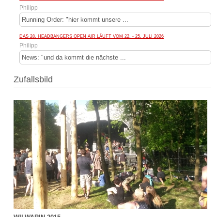
Philipp
Running Order: "hier kommt unsere ...
DAS 28. HEADBANGERS OPEN AIR LÄUFT VOM 22. - 25. JULI 2026
Philipp
News: "und da kommt die nächste ...
Zufallsbild