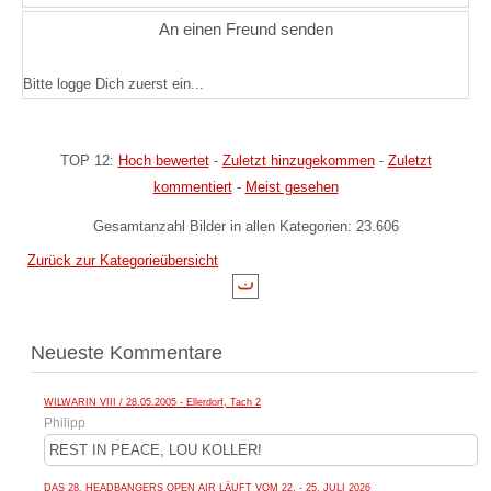
An einen Freund senden
Bitte logge Dich zuerst ein...
TOP 12:
Hoch bewertet
-
Zuletzt hinzugekommen
-
Zuletzt
kommentiert
-
Meist gesehen
Gesamtanzahl Bilder in allen Kategorien: 23.606
Zurück zur Kategorieübersicht
Neueste Kommentare
WILWARIN VIII / 28.05.2005 - Ellerdorf, Tach 2
Philipp
REST IN PEACE, LOU KOLLER!
DAS 28. HEADBANGERS OPEN AIR LÄUFT VOM 22. - 25. JULI 2026