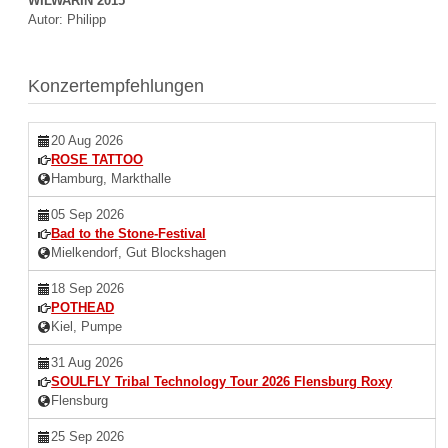
WILWARIN 2015
Autor: Philipp
Konzertempfehlungen
20 Aug 2026
ROSE TATTOO
Hamburg, Markthalle
05 Sep 2026
Bad to the Stone-Festival
Mielkendorf, Gut Blockshagen
18 Sep 2026
POTHEAD
Kiel, Pumpe
31 Aug 2026
SOULFLY Tribal Technology Tour 2026 Flensburg Roxy
Flensburg
25 Sep 2026