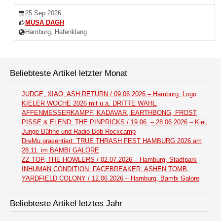
25 Sep 2026
MUSA DAGH
Hamburg, Hafenklang
Beliebteste Artikel letzter Monat
JUDGE, XIAO, ASH RETURN / 09.06.2026 – Hamburg, Logo
KIELER WOCHE 2026 mit u.a. DRITTE WAHL,
AFFENMESSERKAMPF, KADAVAR, EARTHBONG, FROST
PISSE & ELEND, THE PINPRICKS / 19.06. – 28.06.2026 – Kiel,
Junge Bühne und Radio Bob Rockcamp
DreMu präsentiert: TRUE THRASH FEST HAMBURG 2026 am
28.11. im BAMBI GALORE
ZZ TOP, THE HOWLERS / 02.07.2026 – Hamburg, Stadtpark
INHUMAN CONDITION, FACEBREAKER, ASHEN TOMB,
YARDFIELD COLONY / 12.06.2026 – Hamburg, Bambi Galore
Beliebteste Artikel letztes Jahr