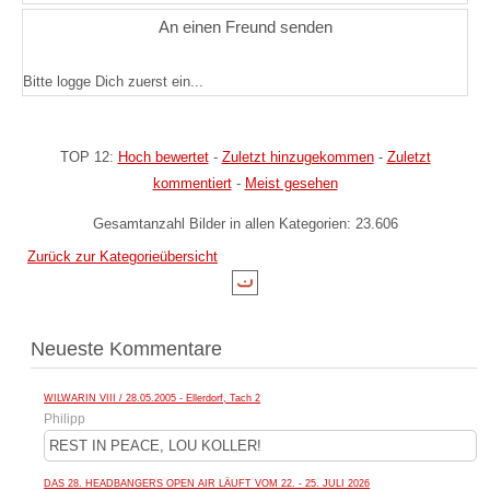
An einen Freund senden
Bitte logge Dich zuerst ein...
TOP 12:
Hoch bewertet
-
Zuletzt hinzugekommen
-
Zuletzt
kommentiert
-
Meist gesehen
Gesamtanzahl Bilder in allen Kategorien: 23.606
Zurück zur Kategorieübersicht
Neueste Kommentare
WILWARIN VIII / 28.05.2005 - Ellerdorf, Tach 2
Philipp
REST IN PEACE, LOU KOLLER!
DAS 28. HEADBANGERS OPEN AIR LÄUFT VOM 22. - 25. JULI 2026