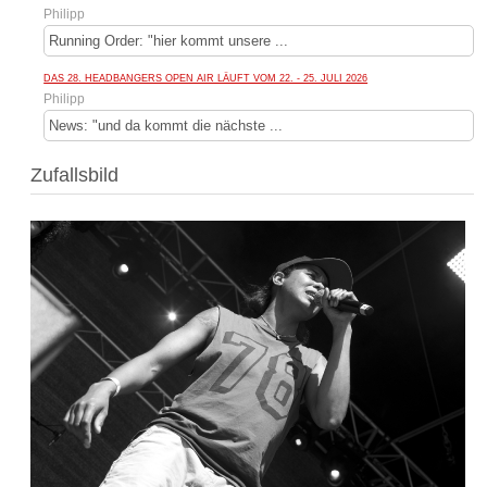
Philipp
Running Order: "hier kommt unsere ...
DAS 28. HEADBANGERS OPEN AIR LÄUFT VOM 22. - 25. JULI 2026
Philipp
News: "und da kommt die nächste ...
Zufallsbild