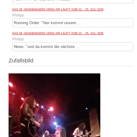
DAS 28. HEADBANGERS OPEN AIR LÄUFT VOM 22. - 25. JULI 2026
Philipp
Running Order: "hier kommt unsere ...
DAS 28. HEADBANGERS OPEN AIR LÄUFT VOM 22. - 25. JULI 2026
Philipp
News: "und da kommt die nächste ...
Zufallsbild