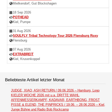
Mielkendorf, Gut Blockshagen
18 Sep 2026
POTHEAD
Kiel, Pumpe
31 Aug 2026
SOULFLY Tribal Technology Tour 2026 Flensburg Roxy
Flensburg
07 Aug 2026
EXTRABREIT
Kiel, Krusenkoppel
Beliebteste Artikel letzter Monat
JUDGE, XIAO, ASH RETURN / 09.06.2026 – Hamburg, Logo
KIELER WOCHE 2026 mit u.a. DRITTE WAHL,
AFFENMESSERKAMPF, KADAVAR, EARTHBONG, FROST
PISSE & ELEND, THE PINPRICKS / 19.06. – 28.06.2026 – Kiel,
Junge Bühne und Radio Bob Rockcamp