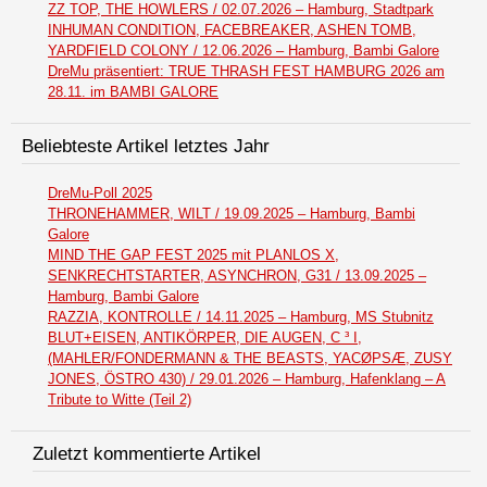
ZZ TOP, THE HOWLERS / 02.07.2026 – Hamburg, Stadtpark
INHUMAN CONDITION, FACEBREAKER, ASHEN TOMB,
YARDFIELD COLONY / 12.06.2026 – Hamburg, Bambi Galore
DreMu präsentiert: TRUE THRASH FEST HAMBURG 2026 am
28.11. im BAMBI GALORE
Beliebteste Artikel letztes Jahr
DreMu-Poll 2025
THRONEHAMMER, WILT / 19.09.2025 – Hamburg, Bambi
Galore
MIND THE GAP FEST 2025 mit PLANLOS X,
SENKRECHTSTARTER, ASYNCHRON, G31 / 13.09.2025 –
Hamburg, Bambi Galore
RAZZIA, KONTROLLE / 14.11.2025 – Hamburg, MS Stubnitz
BLUT+EISEN, ANTIKÖRPER, DIE AUGEN, C ³ I,
(MAHLER/FONDERMANN & THE BEASTS, YACØPSÆ, ZUSY
JONES, ÖSTRO 430) / 29.01.2026 – Hamburg, Hafenklang – A
Tribute to Witte (Teil 2)
Zuletzt kommentierte Artikel