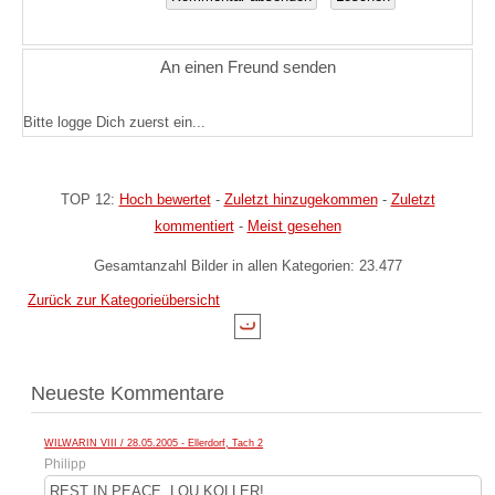
An einen Freund senden
Bitte logge Dich zuerst ein...
TOP 12:
Hoch bewertet
-
Zuletzt hinzugekommen
-
Zuletzt
kommentiert
-
Meist gesehen
Gesamtanzahl Bilder in allen Kategorien: 23.477
Zurück zur Kategorieübersicht
Neueste Kommentare
WILWARIN VIII / 28.05.2005 - Ellerdorf, Tach 2
Philipp
REST IN PEACE, LOU KOLLER!