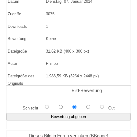
Datum
Dienstag, 07. Januar 2014
Zugriffe
3075
Downloads
1
Bewertung
Keine
Dateigröße
31,62 KB (400 x 300 px)
Autor
Philipp
Dateigröße des
1.988,59 KB (3264 x 2448 px)
Originals
Bild-Bewertung
Schlecht
Gut
Dieses Bild in Foren verlinken (BBcode)