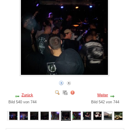
Zurück
Weiter
Bild 540 von 744
Bild 542 von 744