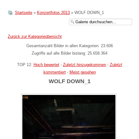
Startseite
»
Konzertfotos 2013
» WOLF DOWN_1
Zurück zur Kategorieübersicht
Gesamtanzahl Bilder in allen Kategorien: 23.606
Zugriffe auf alle Bilder bislang: 25.658.364
TOP 12:
Hoch bewertet
-
Zuletzt hinzugekommen
-
Zuletzt
kommentiert
-
Meist gesehen
WOLF DOWN_1