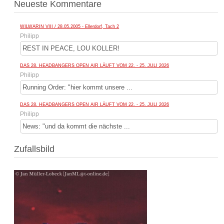
Neueste Kommentare
WILWARIN VIII / 28.05.2005 - Ellerdorf, Tach 2
Philipp
REST IN PEACE, LOU KOLLER!
DAS 28. HEADBANGERS OPEN AIR LÄUFT VOM 22. - 25. JULI 2026
Philipp
Running Order: "hier kommt unsere ...
DAS 28. HEADBANGERS OPEN AIR LÄUFT VOM 22. - 25. JULI 2026
Philipp
News: "und da kommt die nächste ...
Zufallsbild