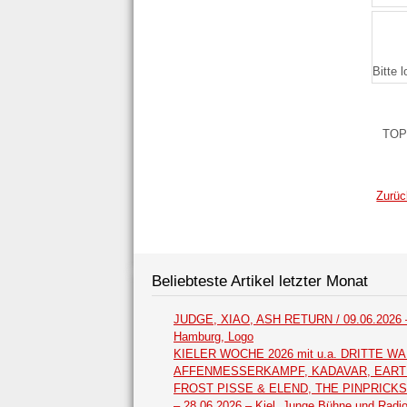
Bitte 
TOP
Zurüc
Beliebteste Artikel letzter Monat
JUDGE, XIAO, ASH RETURN / 09.06.2026 
Hamburg, Logo
KIELER WOCHE 2026 mit u.a. DRITTE WA
AFFENMESSERKAMPF, KADAVAR, EAR
FROST PISSE & ELEND, THE PINPRICKS /
– 28.06.2026 – Kiel, Junge Bühne und Radi