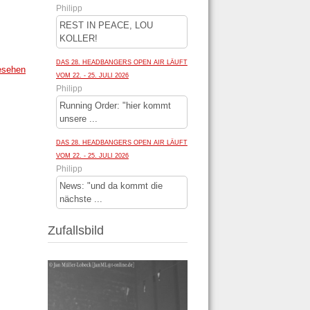
Philipp
REST IN PEACE, LOU
KOLLER!
DAS 28. HEADBANGERS OPEN AIR LÄUFT
esehen
VOM 22. - 25. JULI 2026
Philipp
Running Order: "hier kommt
unsere ...
DAS 28. HEADBANGERS OPEN AIR LÄUFT
VOM 22. - 25. JULI 2026
Philipp
News: "und da kommt die
nächste ...
Zufallsbild