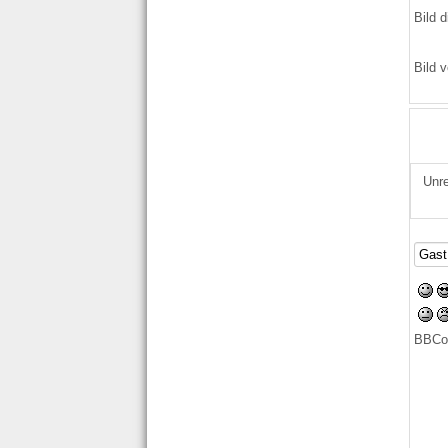
Bild d
Bild v
Unre
BBCo