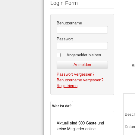
Login Form
Benutzername
Passwort
Angemeldet bleiben
B
Passwort vergessen?
Benutzername vergessen?
Registrieren
Wer ist da?
Besch
Aktuell sind 500 Gäste und
Datu
keine Mitglieder online