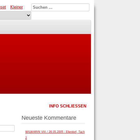
set
Kleiner
INFO SCHLIESSEN
Neueste Kommentare
WILWARIN VIII / 28.05.2005 - Ellerdorf, Tach
2