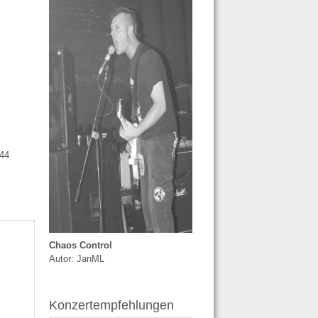
 744
Chaos Control
Autor: JanML
Konzertempfehlungen