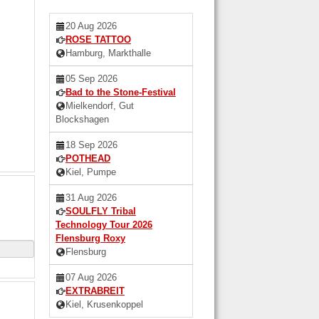
20 Aug 2026
ROSE TATTOO
Hamburg, Markthalle
05 Sep 2026
Bad to the Stone-Festival
Mielkendorf, Gut
Blockshagen
18 Sep 2026
POTHEAD
Kiel, Pumpe
31 Aug 2026
SOULFLY Tribal
Technology Tour 2026
Flensburg Roxy
Flensburg
07 Aug 2026
EXTRABREIT
Kiel, Krusenkoppel