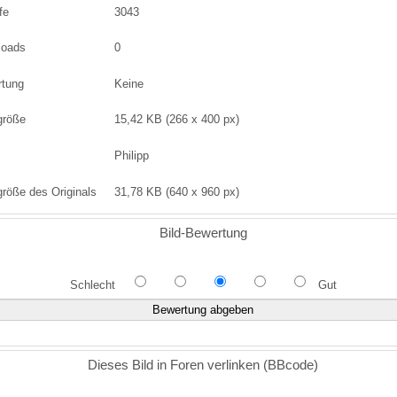
fe
3043
loads
0
rtung
Keine
größe
15,42 KB (266 x 400 px)
Philipp
größe des Originals
31,78 KB (640 x 960 px)
Bild-Bewertung
Schlecht
Gut
Dieses Bild in Foren verlinken (BBcode)