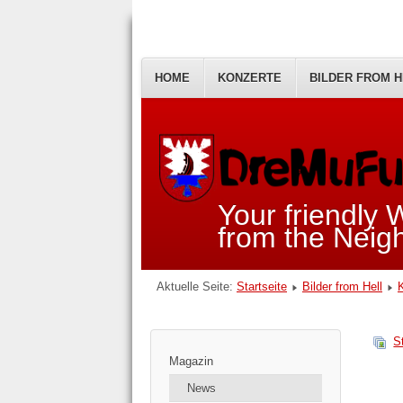
HOME
KONZERTE
BILDER FROM H
Your friendly
from the Nei
Aktuelle Seite:
Startseite
Bilder from Hell
S
Magazin
News