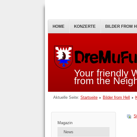
HOME
KONZERTE
BILDER FROM H
Your friendly
from the Nei
Aktuelle Seite:
Startseite
Bilder from Hell
S
Magazin
News