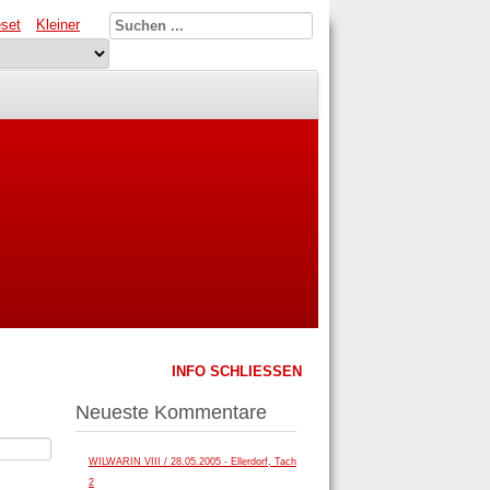
set
Kleiner
INFO SCHLIESSEN
Neueste Kommentare
WILWARIN VIII / 28.05.2005 - Ellerdorf, Tach
2