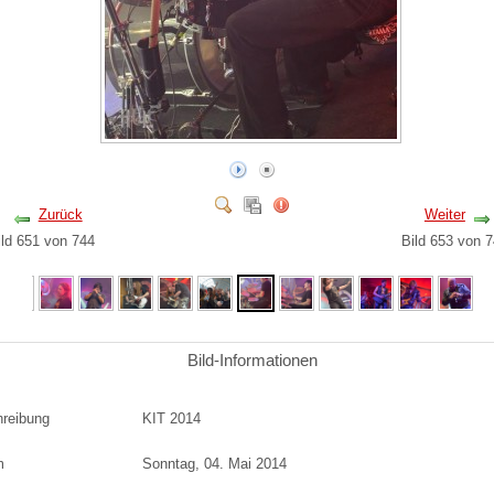
Zurück
Weiter
ild 651 von 744
Bild 653 von
Bild-Informationen
reibung
KIT 2014
m
Sonntag, 04. Mai 2014