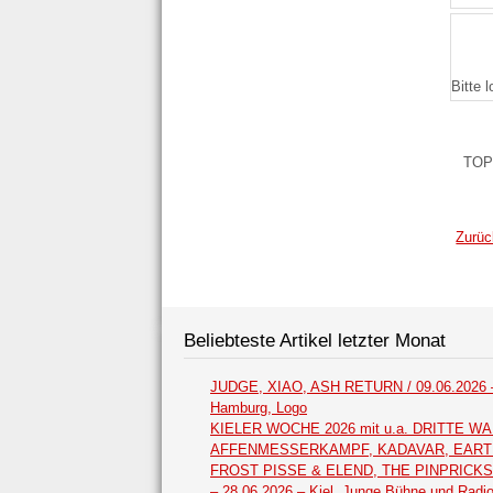
Bitte 
TOP
Zurüc
Beliebteste Artikel letzter Monat
JUDGE, XIAO, ASH RETURN / 09.06.2026 
Hamburg, Logo
KIELER WOCHE 2026 mit u.a. DRITTE WA
AFFENMESSERKAMPF, KADAVAR, EAR
FROST PISSE & ELEND, THE PINPRICKS /
– 28.06.2026 – Kiel, Junge Bühne und Radi