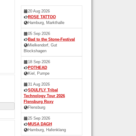
20 Aug 2026
ROSE TATTOO
Hamburg, Markthalle
05 Sep 2026
Bad to the Stone-Festival
Mielkendorf, Gut
Blockshagen
18 Sep 2026
POTHEAD
Kiel, Pumpe
31 Aug 2026
SOULFLY Tribal
Technology Tour 2026
Flensburg Roxy
Flensburg
25 Sep 2026
MUSA DAGH
Hamburg, Hafenklang