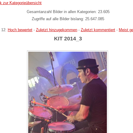
k zur Kategorieübersicht
Gesamtanzahl Bilder in allen Kategorien: 23.605
Zugriffe auf alle Bilder bislang: 25.647.085
 12:
Hoch bewertet
-
Zuletzt hinzugekommen
-
Zuletzt kommentiert
-
Meist g
KIT 2014_3