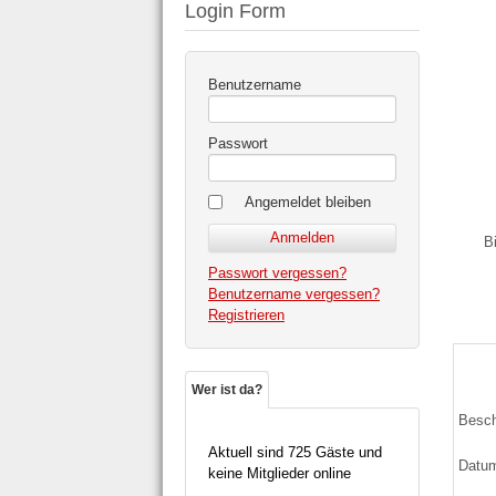
Login Form
Benutzername
Passwort
Angemeldet bleiben
B
Passwort vergessen?
Benutzername vergessen?
Registrieren
Wer ist da?
Besch
Aktuell sind 725 Gäste und
Datu
keine Mitglieder online