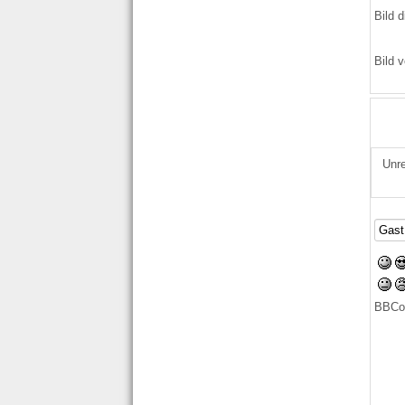
Bild d
Bild v
Unre
BBCo