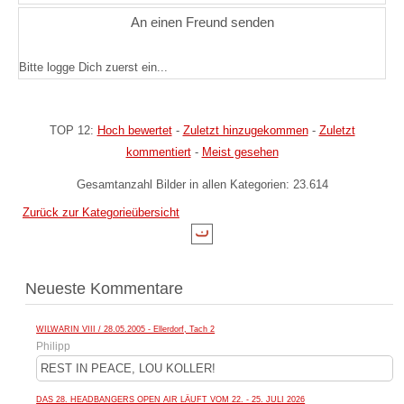
An einen Freund senden
Bitte logge Dich zuerst ein...
TOP 12:
Hoch bewertet
-
Zuletzt hinzugekommen
-
Zuletzt
kommentiert
-
Meist gesehen
Gesamtanzahl Bilder in allen Kategorien: 23.614
Zurück zur Kategorieübersicht
Neueste Kommentare
WILWARIN VIII / 28.05.2005 - Ellerdorf, Tach 2
Philipp
REST IN PEACE, LOU KOLLER!
DAS 28. HEADBANGERS OPEN AIR LÄUFT VOM 22. - 25. JULI 2026