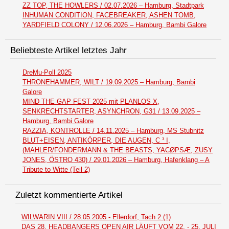
ZZ TOP, THE HOWLERS / 02.07.2026 – Hamburg, Stadtpark
INHUMAN CONDITION, FACEBREAKER, ASHEN TOMB,
YARDFIELD COLONY / 12.06.2026 – Hamburg, Bambi Galore
Beliebteste Artikel letztes Jahr
DreMu-Poll 2025
THRONEHAMMER, WILT / 19.09.2025 – Hamburg, Bambi
Galore
MIND THE GAP FEST 2025 mit PLANLOS X,
SENKRECHTSTARTER, ASYNCHRON, G31 / 13.09.2025 –
Hamburg, Bambi Galore
RAZZIA, KONTROLLE / 14.11.2025 – Hamburg, MS Stubnitz
BLUT+EISEN, ANTIKÖRPER, DIE AUGEN, C ³ I,
(MAHLER/FONDERMANN & THE BEASTS, YACØPSÆ, ZUSY
JONES, ÖSTRO 430) / 29.01.2026 – Hamburg, Hafenklang – A
Tribute to Witte (Teil 2)
Zuletzt kommentierte Artikel
WILWARIN VIII / 28.05.2005 - Ellerdorf, Tach 2 (1)
DAS 28. HEADBANGERS OPEN AIR LÄUFT VOM 22. - 25. JULI