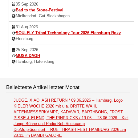
05 Sep 2026
Bad to the Stone-Festival
Mielkendorf, Gut Blockshagen
31 Aug 2026
SOULFLY Tribal Technology Tour 2026 Flensburg Roxy
Flensburg
25 Sep 2026
MUSA DAGH
Hamburg, Hafenklang
Beliebteste Artikel letzter Monat
JUDGE, XIAO, ASH RETURN / 09.06.2026 – Hamburg, Logo
KIELER WOCHE 2026 mit u.a. DRITTE WAHL,
AFFENMESSERKAMPF, KADAVAR, EARTHBONG, FROST
PISSE & ELEND, THE PINPRICKS / 19.06. – 28.06.2026 – Kiel,
Junge Bühne und Radio Bob Rockcamp
DreMu präsentiert: TRUE THRASH FEST HAMBURG 2026 am
28.11. im BAMBI GALORE