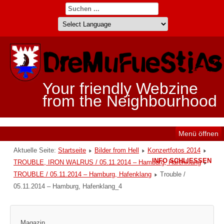
Your friendly Webzine
from the Neighbourhood
Menü öffnen
Aktuelle Seite:
Startseite
Bilder from Hell
Konzertfotos 2014
INFO SCHLIESSEN
TROUBLE, IRON WALRUS / 05.11.2014 – Hamburg, Hafenklang
TROUBLE / 05.11.2014 – Hamburg, Hafenklang
Trouble /
05.11.2014 – Hamburg, Hafenklang_4
Magazin