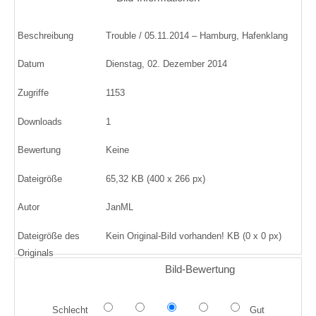
Beschreibung
Trouble / 05.11.2014 – Hamburg, Hafenklang
Datum
Dienstag, 02. Dezember 2014
Zugriffe
1153
Downloads
1
Bewertung
Keine
Dateigröße
65,32 KB (400 x 266 px)
Autor
JanML
Dateigröße des
Kein Original-Bild vorhanden! KB (0 x 0 px)
Originals
Bild-Bewertung
Schlecht
Gut