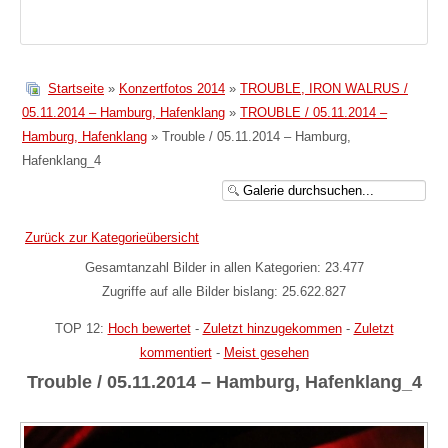
Startseite
»
Konzertfotos 2014
»
TROUBLE, IRON WALRUS /
05.11.2014 – Hamburg, Hafenklang
»
TROUBLE / 05.11.2014 –
Hamburg, Hafenklang
» Trouble / 05.11.2014 – Hamburg,
Hafenklang_4
Zurück zur Kategorieübersicht
Gesamtanzahl Bilder in allen Kategorien: 23.477
Zugriffe auf alle Bilder bislang: 25.622.827
TOP 12:
Hoch bewertet
-
Zuletzt hinzugekommen
-
Zuletzt
kommentiert
-
Meist gesehen
Trouble / 05.11.2014 – Hamburg, Hafenklang_4