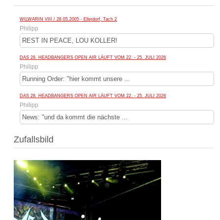
WILWARIN VIII / 28.05.2005 - Ellerdorf, Tach 2
Philipp
REST IN PEACE, LOU KOLLER!
DAS 28. HEADBANGERS OPEN AIR LÄUFT VOM 22. - 25. JULI 2026
Philipp
Running Order: "hier kommt unsere ...
DAS 28. HEADBANGERS OPEN AIR LÄUFT VOM 22. - 25. JULI 2026
Philipp
News: "und da kommt die nächste ...
Zufallsbild