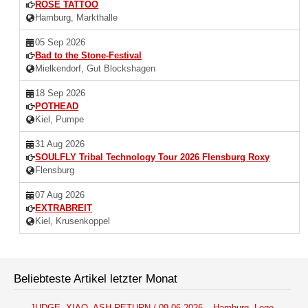
ROSE TATTOO
Hamburg, Markthalle
05 Sep 2026
Bad to the Stone-Festival
Mielkendorf, Gut Blockshagen
18 Sep 2026
POTHEAD
Kiel, Pumpe
31 Aug 2026
SOULFLY Tribal Technology Tour 2026 Flensburg Roxy
Flensburg
07 Aug 2026
EXTRABREIT
Kiel, Krusenkoppel
Beliebteste Artikel letzter Monat
JUDGE, XIAO, ASH RETURN / 09.06.2026 – Hamburg, Logo